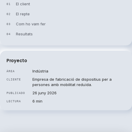
El client
01
El repte
02
Com ho vam fer
03
Resultats
04
Proyecto
Indústria
ÁREA
Empresa de fabricació de dispositius per a
CLIENTE
persones amb mobilitat reduïda.
26 juny 2026
PUBLICADO
6 min
LECTURA