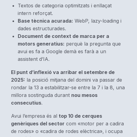
Textos de categoria optimitzats i enllaçat
intern reforçat.
Base tècnica acurada:
WebP, lazy-loading i
dades estructurades.
Document de context de marca per a
motors generatius:
perquè la pregunta que
avui es fa a Google demà es farà a un
assistent d’IA.
El punt d’inflexió va arribar el setembre de
2025:
la posició mitjana del domini va passar de
rondar la 13 a estabilitzar-se entre la 7 i la 8, una
millora sostinguda durant
nou mesos
consecutius
.
Avui l’empresa és al
top 10 de cerques
genèriques del sector
com «motor per a cadira
de rodes» o «cadira de rodes elèctrica», i ocupa