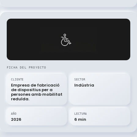
FICHA DEL PROYECTO
CLIENTE
SECTOR
Empresa de fabricació
Indústria
de dispositius per a
persones amb mobilitat
reduïda.
AÑO
LECTURA
2026
6 min