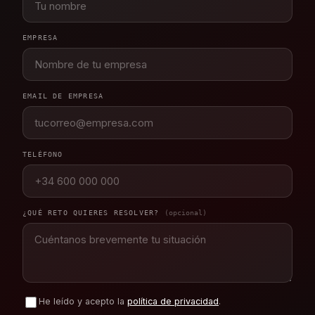
EMPRESA
EMAIL DE EMPRESA
TELÉFONO
¿QUÉ RETO QUIERES RESOLVER?
(opcional)
He leído y acepto la
política de privacidad
.