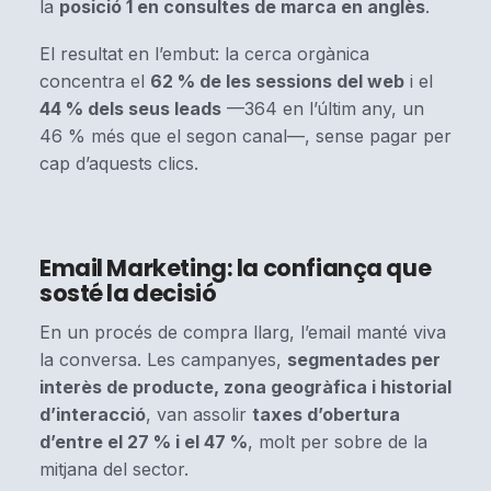
la
posició 1 en consultes de marca en anglès
.
El resultat en l’embut: la cerca orgànica
concentra el
62 % de les sessions del web
i el
44 % dels seus leads
—364 en l’últim any, un
46 % més que el segon canal—, sense pagar per
cap d’aquests clics.
Email Marketing: la confiança que
sosté la decisió
En un procés de compra llarg, l’email manté viva
la conversa. Les campanyes,
segmentades per
interès de producte, zona geogràfica i historial
d’interacció
, van assolir
taxes d’obertura
d’entre el 27 % i el 47 %
, molt per sobre de la
mitjana del sector.