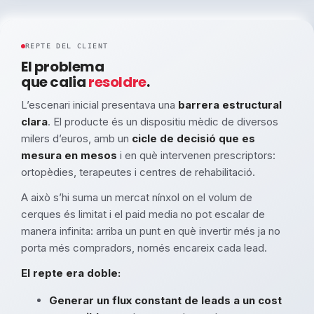
REPTE DEL CLIENT
El problema
que calia
resoldre
.
L’escenari inicial presentava una
barrera estructural
clara
. El producte és un dispositiu mèdic de diversos
milers d’euros, amb un
cicle de decisió que es
mesura en mesos
i en què intervenen prescriptors:
ortopèdies, terapeutes i centres de rehabilitació.
A això s’hi suma un mercat nínxol on el volum de
cerques és limitat i el paid media no pot escalar de
manera infinita: arriba un punt en què invertir més ja no
porta més compradors, només encareix cada lead.
El repte era doble:
Generar un flux constant de leads a un cost