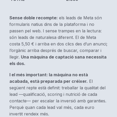
Sense doble recompte:
els leads de Meta són
formularis natius dins de la plataforma i no
passen pel web. I sense trampes en la lectura:
són leads de naturalesa diferent. El de Meta
costa 5,50 € i arriba en dos clics des d’un anunci;
l’orgànic arriba després de buscar, comparar i
llegir.
Una màquina de captació sana necessita
els dos.
I el més important: la màquina no està
acabada, està preparada per créixer.
El
següent repte està definit: treballar la qualitat del
lead —qualificació, scoring i nutrició de cada
contacte— per escalar la inversió amb garanties.
Perquè quan cada lead val més, cada euro
invertit rendeix més.