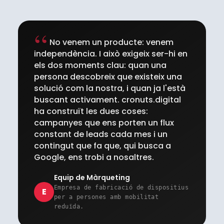
No venem un producte: venem
independència. I això exigeix ser-hi en
els dos moments clau: quan una
persona descobreix que existeix una
solució com la nostra, i quan ja l'està
buscant activament. cronuts.digital
ha construït les dues coses:
campanyes que ens porten un flux
constant de leads cada mes i un
contingut que fa que, qui busca a
Google, ens trobi a nosaltres.
Equip de Màrqueting
Empresa de fabricació de dispositius
E
per a persones amb mobilitat
reduïda.