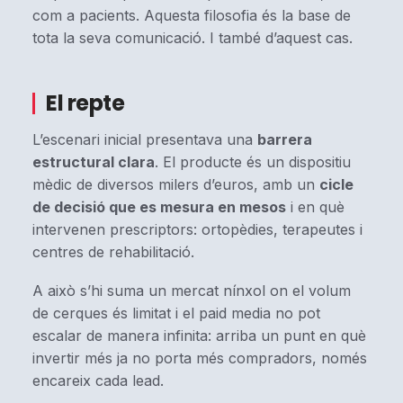
com a pacients. Aquesta filosofia és la base de
tota la seva comunicació. I també d’aquest cas.
El repte
L’escenari inicial presentava una
barrera
estructural clara
. El producte és un dispositiu
mèdic de diversos milers d’euros, amb un
cicle
de decisió que es mesura en mesos
i en què
intervenen prescriptors: ortopèdies, terapeutes i
centres de rehabilitació.
A això s’hi suma un mercat nínxol on el volum
de cerques és limitat i el paid media no pot
escalar de manera infinita: arriba un punt en què
invertir més ja no porta més compradors, només
encareix cada lead.