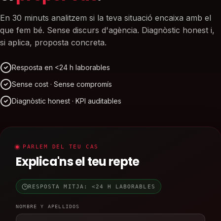
En 30 minuts analitzem si la teva situació encaixa amb el
que fem bé. Sense discurs d'agència. Diagnòstic honest i,
si aplica, proposta concreta.
Resposta en <24 h laborables
Sense cost · Sense compromís
Diagnòstic honest · KPI auditables
PARLEM DEL TEU CAS
Explica'ns el teu repte
RESPOSTA MITJA: <24 H LABORABLES
NOMBRE Y APELLIDOS