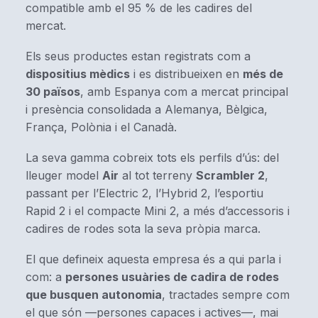
compatible amb el 95 % de les cadires del
mercat.
Els seus productes estan registrats com a
dispositius mèdics
i es distribueixen en
més de
30 països
, amb Espanya com a mercat principal
i presència consolidada a Alemanya, Bèlgica,
França, Polònia i el Canadà.
La seva gamma cobreix tots els perfils d’ús: del
lleuger model
Air
al tot terreny
Scrambler 2
,
passant per l’Electric 2, l’Hybrid 2, l’esportiu
Rapid 2 i el compacte Mini 2, a més d’accessoris i
cadires de rodes sota la seva pròpia marca.
El que defineix aquesta empresa és a qui parla i
com: a
persones usuàries de cadira de rodes
que busquen autonomia
, tractades sempre com
el que són —persones capaces i actives—, mai