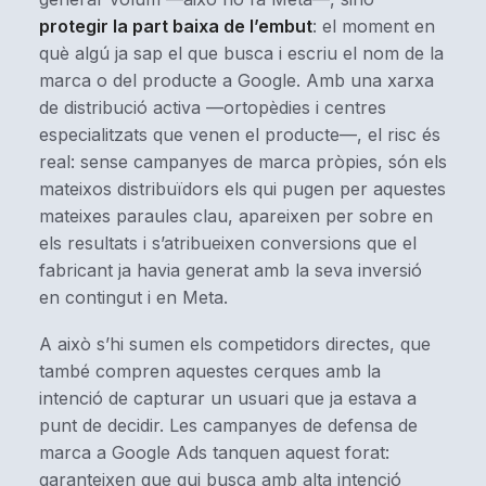
protegir la part baixa de l’embut
: el moment en
què algú ja sap el que busca i escriu el nom de la
marca o del producte a Google. Amb una xarxa
de distribució activa —ortopèdies i centres
especialitzats que venen el producte—, el risc és
real: sense campanyes de marca pròpies, són els
mateixos distribuïdors els qui pugen per aquestes
mateixes paraules clau, apareixen per sobre en
els resultats i s’atribueixen conversions que el
fabricant ja havia generat amb la seva inversió
en contingut i en Meta.
A això s’hi sumen els competidors directes, que
també compren aquestes cerques amb la
intenció de capturar un usuari que ja estava a
punt de decidir. Les campanyes de defensa de
marca a Google Ads tanquen aquest forat:
garanteixen que qui busca amb alta intenció