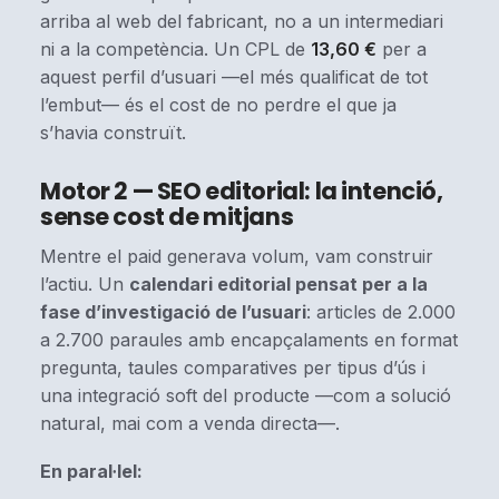
arriba al web del fabricant, no a un intermediari
ni a la competència. Un CPL de
13,60 €
per a
aquest perfil d’usuari —el més qualificat de tot
l’embut— és el cost de no perdre el que ja
s’havia construït.
Motor 2 — SEO editorial: la intenció,
sense cost de mitjans
Mentre el paid generava volum, vam construir
l’actiu. Un
calendari editorial pensat per a la
fase d’investigació de l’usuari
: articles de 2.000
a 2.700 paraules amb encapçalaments en format
pregunta, taules comparatives per tipus d’ús i
una integració soft del producte —com a solució
natural, mai com a venda directa—.
En paral·lel: