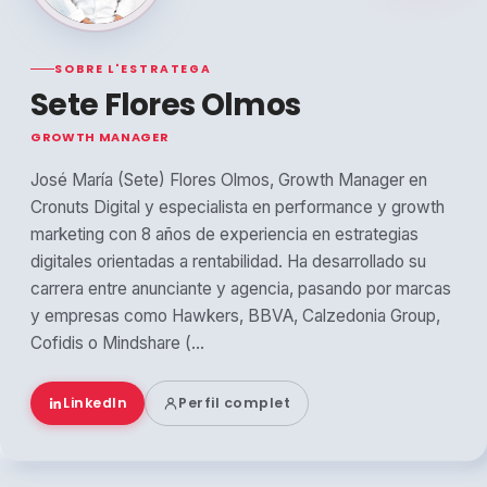
SOBRE L'ESTRATEGA
Sete Flores Olmos
GROWTH MANAGER
José María (Sete) Flores Olmos, Growth Manager en
Cronuts Digital y especialista en performance y growth
marketing con 8 años de experiencia en estrategias
digitales orientadas a rentabilidad. Ha desarrollado su
carrera entre anunciante y agencia, pasando por marcas
y empresas como Hawkers, BBVA, Calzedonia Group,
Cofidis o Mindshare (...
LinkedIn
Perfil complet