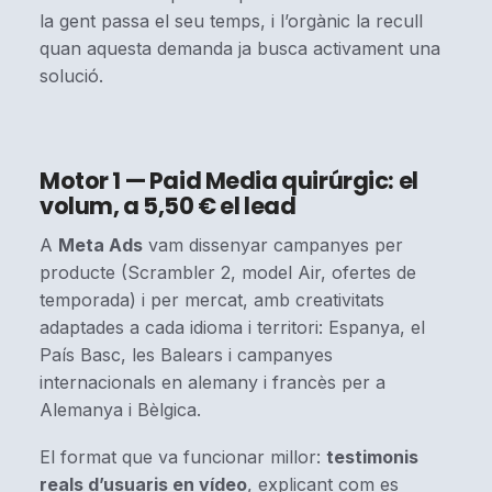
la gent passa el seu temps, i l’orgànic la recull
quan aquesta demanda ja busca activament una
solució.
Motor 1 — Paid Media quirúrgic: el
volum, a 5,50 € el lead
A
Meta Ads
vam dissenyar campanyes per
producte (Scrambler 2, model Air, ofertes de
temporada) i per mercat, amb creativitats
adaptades a cada idioma i territori: Espanya, el
País Basc, les Balears i campanyes
internacionals en alemany i francès per a
Alemanya i Bèlgica.
El format que va funcionar millor:
testimonis
reals d’usuaris en vídeo
, explicant com es