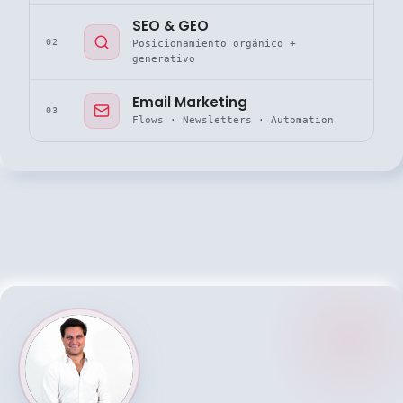
SEO & GEO
02
Posicionamiento orgánico +
generativo
Email Marketing
03
Flows · Newsletters · Automation