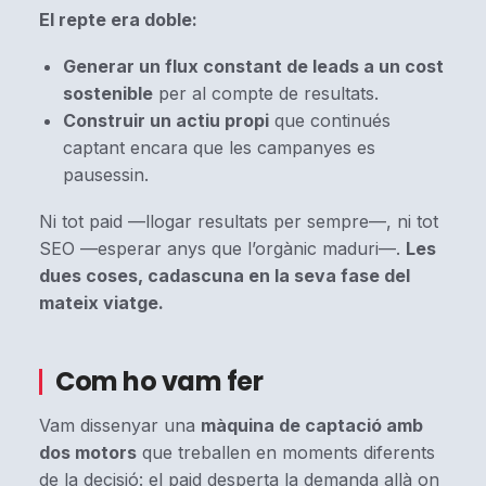
El repte era doble:
Generar un flux constant de leads a un cost
sostenible
per al compte de resultats.
Construir un actiu propi
que continués
captant encara que les campanyes es
pausessin.
Ni tot paid —llogar resultats per sempre—, ni tot
SEO —esperar anys que l’orgànic maduri—.
Les
dues coses, cadascuna en la seva fase del
mateix viatge.
Com ho vam fer
Vam dissenyar una
màquina de captació amb
dos motors
que treballen en moments diferents
de la decisió: el paid desperta la demanda allà on