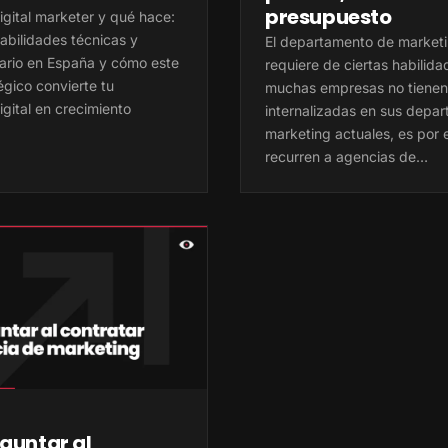
presupuesto
igital marketer y qué hace:
abilidades técnicas y
El departamento de marketin
lario en España y cómo este
requiere de ciertas habilid
tégico convierte tu
muchas empresas no tienen
gital en crecimiento
internalizadas en sus depa
marketing actuales, es por 
recurren a agencias de…
guntar al