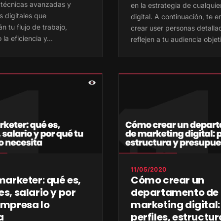
 técnicas avanzadas y
en la estrategia de cualqui
s digitales que
digital. A continuación, te
n tu flujo de trabajo,
crear user personas detall
la eficiencia y…
reflejen a tu audiencia objet
11/05/2020
marketer: qué es,
Cómo crear un
s, salario y por
departamento de
empresa lo
marketing digital:
a
perfiles, estructur