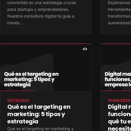
convertido en una estrategia crucial
Exploramos
para startups y emprendedores.
herramienta
Nuestra consultora digital te guía a
transformará
través…
aumentando 
02/12/2023
10/08/2023
Qué es el targeting en
Digital 
marketing: 5 tipos y
funcione
estrategia
qué tu 
necesit
Qué es el targeting en marketing y