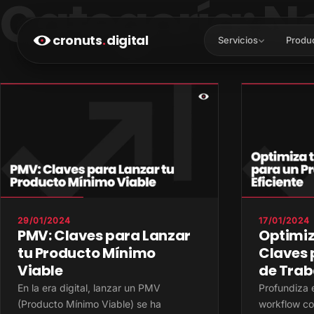
Categoría:
N
cronuts
.
digital
Servicios
Produ
29/01/2024
17/01/2024
PMV: Claves para Lanzar
Optimiz
tu Producto Mínimo
Claves 
Viable
de Trab
En la era digital, lanzar un PMV
Profundiza e
(Producto Mínimo Viable) se ha
workflow co