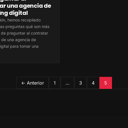
ar una agencia de
ng digital
ión, hemos recopilado
las preguntas qué son más
 de preguntar al contratar
os de una agencia de
igital para tomar una
← Anterior
1
…
3
4
5