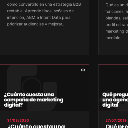
cómo convertirlo en una estrategia B2B
Qué es un d
rentable. Aprende tipos, señales de
funciones, h
intención, ABM e Intent Data para
blandas, sa
priorizar audiencias y mejorar…
perfil estra
marketing di
medible.
31/03/2020
27/07/2019
¿Cuánto cuesta una
Qué pre