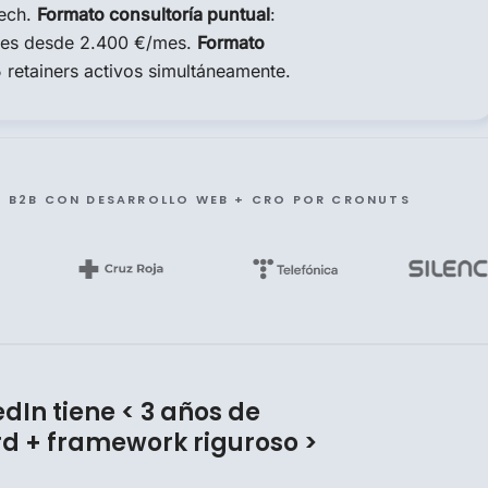
tech.
Formato consultoría puntual
:
mes desde 2.400 €/mes.
Formato
retainers activos simultáneamente.
S B2B CON DESARROLLO WEB + CRO POR CRONUTS
edIn tiene < 3 años de
rd + framework riguroso >