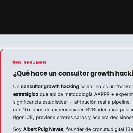
EN RESUMEN
¿Qué hace un consultor growth hacki
Un
consultor growth hacking
senior no es un "hacke
estratégico
que aplica metodología AARRR + experime
significancia estadística) + atribución real a pipelin
con 10+ años de experiencia en B2B: identifica palan
rigor ICE, previene errores caros y acelera decisione
Soy
Albert Puig Navàs
, founder de cronuts.digital (