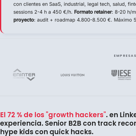
con clientes en SaaS, industrial, legal tech, salud, fin
sessions 2-4 h a 450 €/h.
Formato retainer
: 8-20 h/
proyecto
: audit + roadmap 4.800-8.500 €. Máximo 5 
EMPRESA
El 72 % de los "growth hackers"
. en Link
experiencia. Senior B2B con track reco
hype kids con quick hacks.