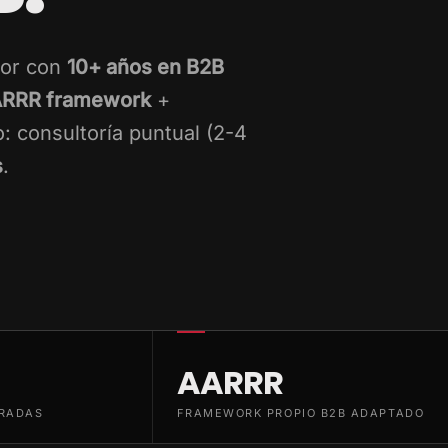
ior con
10+ años en B2B
RRR framework
+
: consultoría puntual (2-4
s
.
AARRR
RADAS
FRAMEWORK PROPIO B2B ADAPTADO