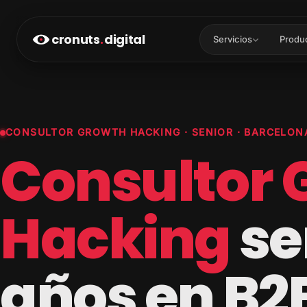
cronuts
.
digital
Servicios
Produ
CONSULTOR GROWTH HACKING · SENIOR · BARCELON
Consultor 
Hacking
se
años en B2