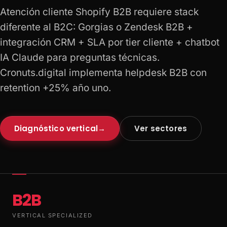
Atención cliente Shopify B2B requiere stack
diferente al B2C: Gorgias o Zendesk B2B +
integración CRM + SLA por tier cliente + chatbot
IA Claude para preguntas técnicas.
Cronuts.digital implementa helpdesk B2B con
retention +25% año uno.
Diagnóstico vertical
→
Ver sectores
B2B
VERTICAL SPECIALIZED