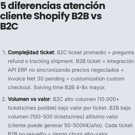
5 diferencias atención
cliente Shopify B2B vs
B2C
Complejidad ticket
: B2C ticket promedio = pregunta
refund o tracking shipment. B2B ticket = integración
API ERP no sincronizando precios negociados +
invoice Net 30 pending + customization custom
checkout. Solving time B2B 4-8x mayor.
Volumen vs valor
: B2C alto volumen (10.000+
tickets/mes posible) bajo valor por ticket. B2B bajo
volumen (100-500 tickets/mes) altísimo valor
(cliente puede generar 50-500K€/año). Cada ticket
B2B no resuelto = riesgo churn alto-valor.