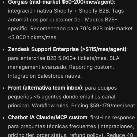
Gorgias (mid-market $50-200/mes/agent)
:
integración nativa Shopify + Shopify B2B. Tags
automáticos por customer tier. Macros B2B-
specific. Recomendado para 70% B2B mid-market
<5.000 tickets/mes.
Zendesk Support Enterprise (>$115/mes/agent)
:
para enterprise B2B 5.000+ tickets/mes. SLA
management avanzado. Reporting custom.
Integración Salesforce nativa.
Front (alternativa team inbox)
: para equipos
pequeños <5 agentes donde email es canal
principal. Workflow rules. Pricing $59-179/mes/seat.
Chatbot IA Claude/MCP custom
: first-line response
para preguntas técnicas frecuentes (integraciones,
pricing tier, order status, refund policy). Reduce 40-