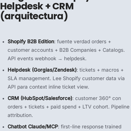
Helpdesk + CRM
(arquitectura)
Shopify B2B Edition
: fuente verdad orders +
customer accounts + B2B Companies + Catalogs.
API events webhook → helpdesk.
Helpdesk (Gorgias/Zendesk)
: tickets + macros +
SLA management. Lee Shopify customer data via
API para context inline ticket view.
CRM (HubSpot/Salesforce)
: customer 360° con
orders + tickets + paid spend + LTV cohort. Pipeline
attribution.
Chatbot Claude/MCP
: first-line response trained