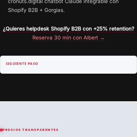
cronuts.digital chatbot Claude integrable con
Shopify B2B + Gorgias.
¿Quieres helpdesk Shopify B2B con +25% retention?
Reserva 30 min con Albert →
SIGUIENTE PASO
PRECIOS TRANSPARENTES