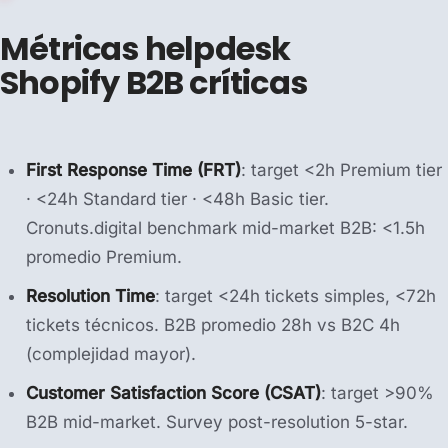
Métricas helpdesk
Shopify B2B críticas
First Response Time (FRT)
: target <2h Premium tier
· <24h Standard tier · <48h Basic tier.
Cronuts.digital benchmark mid-market B2B: <1.5h
promedio Premium.
Resolution Time
: target <24h tickets simples, <72h
tickets técnicos. B2B promedio 28h vs B2C 4h
(complejidad mayor).
Customer Satisfaction Score (CSAT)
: target >90%
B2B mid-market. Survey post-resolution 5-star.