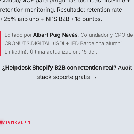
Claude/MCP para preguntas técnicas first-line +
retention monitoring. Resultado: retention rate
+25% año uno + NPS B2B +18 puntos.
Editado por
Albert Puig Navàs
, Cofundador y CPO de
CRONUTS.DIGITAL (ISDI + IED Barcelona alumni ·
LinkedIn
). Última actualización: 15 de .
¿Helpdesk Shopify B2B con retention real?
Audit
stack soporte gratis →
VERTICAL FIT