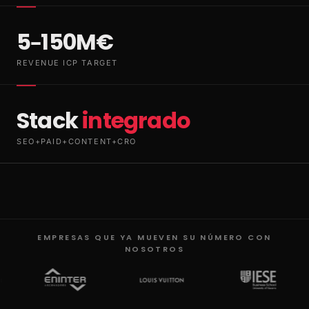
5–150M€
REVENUE ICP TARGET
Stack
integrado
SEO+PAID+CONTENT+CRO
EMPRESAS QUE YA MUEVEN SU NÚMERO CON
NOSOTROS