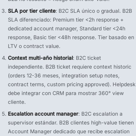
SLA por tier cliente
: B2C SLA único o gradual. B2B
SLA diferenciado: Premium tier <2h response +
dedicated account manager, Standard tier <24h
response, Basic tier <48h response. Tier basado en
LTV o contract value.
Context multi-año historial
: B2C ticket
independiente. B2B ticket requiere context historic
(orders 12-36 meses, integration setup notes,
contract terms, custom pricing approved). Helpdesk
debe integrar con CRM para mostrar 360° view
cliente.
Escalation account manager
: B2C escalation a
supervisor estándar. B2B clientes high-value tienen
Account Manager dedicado que recibe escalation