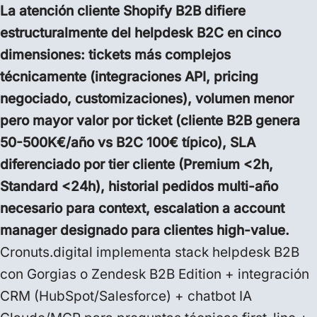
La atención cliente Shopify B2B difiere
estructuralmente del helpdesk B2C en cinco
dimensiones: tickets más complejos
técnicamente (integraciones API, pricing
negociado, customizaciones), volumen menor
pero mayor valor por ticket (cliente B2B genera
50-500K€/año vs B2C 100€ típico), SLA
diferenciado por tier cliente (Premium <2h,
Standard <24h), historial pedidos multi-año
necesario para context, escalation a account
manager designado para clientes high-value.
Cronuts.digital implementa stack helpdesk B2B
con Gorgias o Zendesk B2B Edition + integración
CRM (HubSpot/Salesforce) + chatbot IA