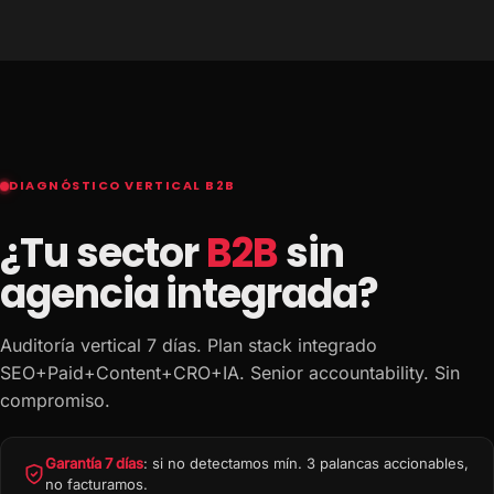
DIAGNÓSTICO VERTICAL B2B
¿Tu sector
B2B
sin
agencia integrada?
Auditoría vertical 7 días. Plan stack integrado
SEO+Paid+Content+CRO+IA. Senior accountability. Sin
compromiso.
Garantía 7 días
: si no detectamos mín. 3 palancas accionables,
no facturamos.