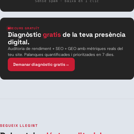
Sense spam · baixa en 1 clic
RECURS GRATUÏT
Diagnòstic
gratis
de la teva presència
digital.
Auditoria de rendiment + SEO + GEO amb mètriques reals del
teu site. Palanques quantificades i prioritzades en 7 dies.
Demanar diagnòstic gratis
→
SEGUEIX LLEGINT