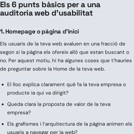
Els 6 punts bàsics per a una
auditoria web d’usabilitat
1. Homepage o pàgina d’inici
Els usuaris de la teva web avaluen en una fracció de
segon si la pàgina els ofereix allò que estan buscant o
no. Per aquest motiu, hi ha algunes coses que t’hauries
de preguntar sobre la Home de la teva web.
El lloc explica clarament què fa la teva empresa o
producte ia qui va dirigit?
Queda clara la proposta de valor de la teva
empresa?
Els grafismes i l’arquitectura de la pàgina animen els
usuaris a navegar per la web?