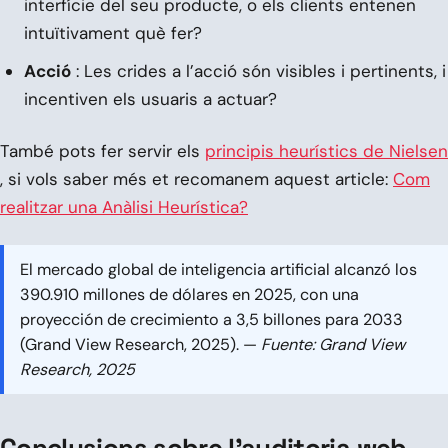
interfície del seu producte, o els clients entenen
intuïtivament què fer?
Acció
: Les crides a l’acció són visibles i pertinents, i
incentiven els usuaris a actuar?
També pots fer servir els
principis heurístics de Nielsen
, si vols saber més et recomanem aquest article:
Com
realitzar una Anàlisi Heurística?
El mercado global de inteligencia artificial alcanzó los
390.910 millones de dólares en 2025, con una
proyección de crecimiento a 3,5 billones para 2033
(Grand View Research, 2025). —
Fuente: Grand View
Research, 2025
Conclusions sobre l’auditoria web