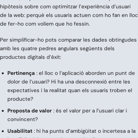
hipòtesis sobre com optimitzar l’experiència d’usuari
de la web: perquè els usuaris actuen com ho fan en lloc
de fer-ho com volíem que ho fessin.
Per simplificar-ho pots comparar les dades obtingudes
amb les quatre pedres angulars següents dels
productes digitals d’èxit:
Pertinença
: el lloc o l’aplicació aborden un punt de
dolor de l’usuari? Hi ha una desconnexió entre les
expectatives i la realitat quan els usuaris troben el
producte?
Proposta de valor
: és el valor per a l’usuari clar i
convincent?
Usabilitat
: hi ha punts d’ambigüitat o incertesa a la