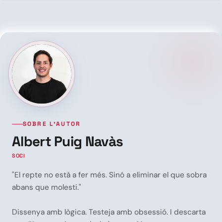
SOBRE L’AUTOR
Albert Puig Navàs
SOCI
"El repte no està a fer més. Sinó a eliminar el que sobra
abans que molesti."
Dissenya amb lògica. Testeja amb obsessió. I descarta