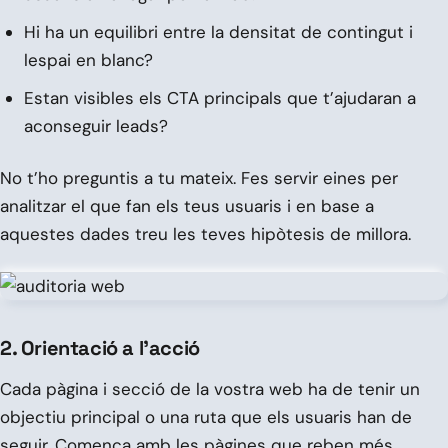
Hi ha un equilibri entre la densitat de contingut i
lespai en blanc?
Estan visibles els CTA principals que t’ajudaran a
aconseguir leads?
No t’ho preguntis a tu mateix. Fes servir eines per
analitzar el que fan els teus usuaris i en base a
aquestes dades treu les teves hipòtesis de millora.
2. Orientació a l’acció
Cada pàgina i secció de la vostra web ha de tenir un
objectiu principal o una ruta que els usuaris han de
seguir. Comença amb les pàgines que reben més