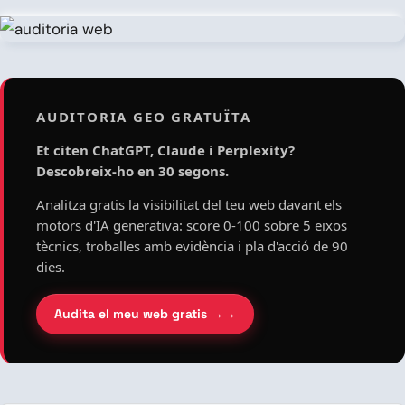
AUDITORIA GEO GRATUÏTA
Et citen ChatGPT, Claude i Perplexity?
Descobreix-ho en 30 segons.
Analitza gratis la visibilitat del teu web davant els
motors d'IA generativa: score 0-100 sobre 5 eixos
tècnics, troballes amb evidència i pla d'acció de 90
dies.
Audita el meu web gratis →