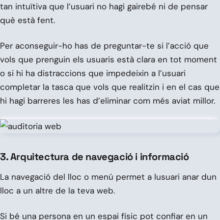
tan intuïtiva que l’usuari no hagi gairebé ni de pensar
què està fent.
Per aconseguir-ho has de preguntar-te si l’acció que
vols que prenguin els usuaris està clara en tot moment
o si hi ha distraccions que impedeixin a l’usuari
completar la tasca que vols que realitzin i en el cas que
hi hagi barreres les has d’eliminar com més aviat millor.
3. Arquitectura de navegació i informació
La navegació del lloc o menú permet a lusuari anar dun
lloc a un altre de la teva web.
Si bé una persona en un espai físic pot confiar en un