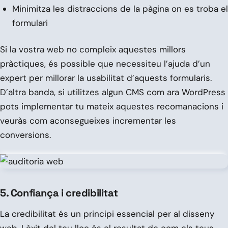
Minimitza les distraccions de la pàgina on es troba el
formulari
Si la vostra web no compleix aquestes millors
pràctiques, és possible que necessiteu l’ajuda d’un
expert per millorar la usabilitat d’aquests formularis.
D’altra banda, si utilitzes algun CMS com ara WordPress
pots implementar tu mateix aquestes recomanacions i
veuràs com aconsegueixes incrementar les
conversions.
5. Confiança i credibilitat
La credibilitat és un principi essencial per al disseny
web. Lèxit del teu lloc és el resultat de com els teus