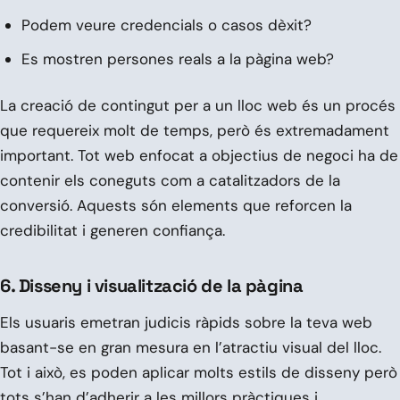
Podem veure credencials o casos dèxit?
Es mostren persones reals a la pàgina web?
La creació de contingut per a un lloc web és un procés
que requereix molt de temps, però és extremadament
important. Tot web enfocat a objectius de negoci ha de
contenir els coneguts com a catalitzadors de la
conversió. Aquests són elements que reforcen la
credibilitat i generen confiança.
6. Disseny i visualització de la pàgina
Els usuaris emetran judicis ràpids sobre la teva web
basant-se en gran mesura en l’atractiu visual del lloc.
Tot i això, es poden aplicar molts estils de disseny però
tots s’han d’adherir a les millors pràctiques i