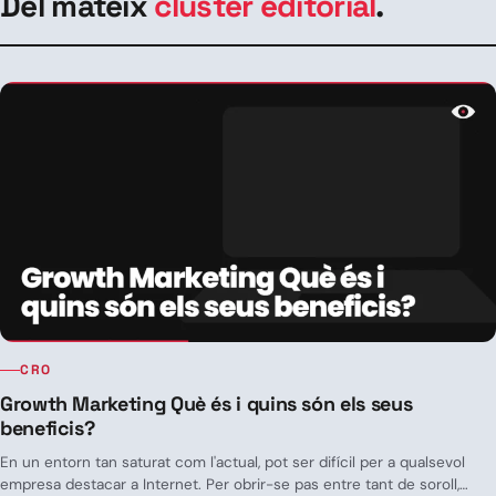
Del mateix
clúster editorial
.
CRO
Growth Marketing Què és i quins són els seus
beneficis?
En un entorn tan saturat com l'actual, pot ser difícil per a qualsevol
empresa destacar a Internet. Per obrir-se pas entre tant de soroll,