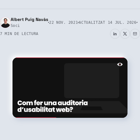
Albert Puig Navàs
22 NOV. 2021
ACTUALITZAT
14 JUL. 2026
Soci
7 MIN DE LECTURA