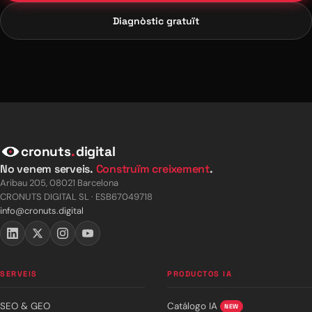
Diagnòstic gratuït
cronuts
.
digital
No venem serveis.
Construïm creixement
.
Aribau 205, 08021 Barcelona
CRONUTS DIGITAL SL · ESB67049718
info@cronuts.digital
SERVEIS
PRODUCTOS IA
SEO & GEO
Catálogo IA
NEW