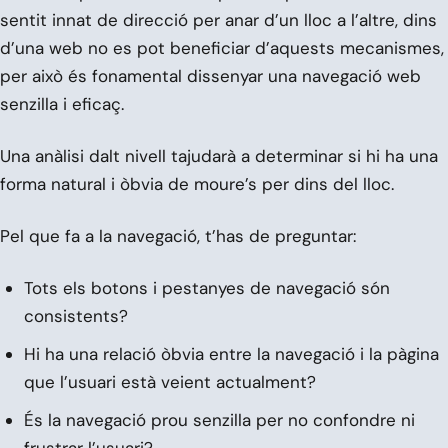
sentit innat de direcció per anar d’un lloc a l’altre, dins
d’una web no es pot beneficiar d’aquests mecanismes,
per això és fonamental dissenyar una navegació web
senzilla i eficaç.
Una anàlisi dalt nivell tajudarà a determinar si hi ha una
forma natural i òbvia de moure’s per dins del lloc.
Pel que fa a la navegació, t’has de preguntar:
Tots els botons i pestanyes de navegació són
consistents?
Hi ha una relació òbvia entre la navegació i la pàgina
que l’usuari està veient actualment?
És la navegació prou senzilla per no confondre ni
frustrar l’usuari?