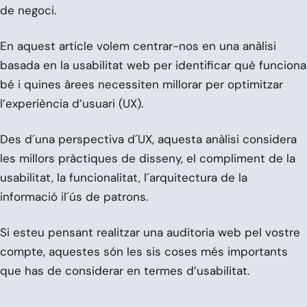
de negoci.
En aquest article volem centrar-nos en una anàlisi
basada en la usabilitat web per identificar què funciona
bé i quines àrees necessiten millorar per optimitzar
l’experiència d’usuari (UX).
Des d´una perspectiva d´UX, aquesta anàlisi considera
les millors pràctiques de disseny, el compliment de la
usabilitat, la funcionalitat, l´arquitectura de la
informació il´ús de patrons.
Si esteu pensant realitzar una auditoria web pel vostre
compte, aquestes són les sis coses més importants
que has de considerar en termes d’usabilitat.