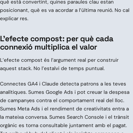
què està convertint, quines paraules clau estan
posicionant, què es va acordar a l’última reunió. No cal
explicar res.
L’efecte compost: per què cada
connexió multiplica el valor
L’efecte compost és l’argument real per construir
aquest stack. No l’estalvi de temps puntual.
Connectes GA4 i Claude detecta patrons a les teves
analítiques. Sumes Google Ads i pot creuar la despesa
de campanyes contra el comportament real del lloc.
Sumes Meta Ads i el rendiment de creativitats entra a
la mateixa conversa. Sumes Search Console i el trànsit
orgànic es torna consultable juntament amb el pagat.