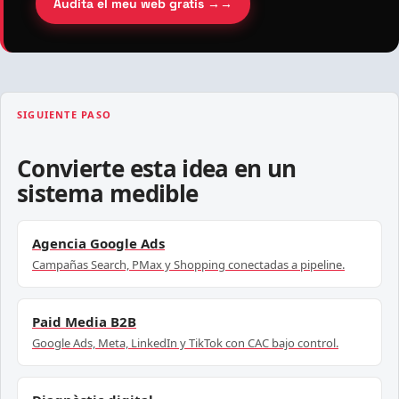
Audita el meu web gratis →
SIGUIENTE PASO
Convierte esta idea en un
sistema medible
Agencia Google Ads
Campañas Search, PMax y Shopping conectadas a pipeline.
Paid Media B2B
Google Ads, Meta, LinkedIn y TikTok con CAC bajo control.