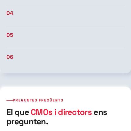
04
05
06
PREGUNTES FREQÜENTS
El que
CMOs i directors
ens
pregunten.