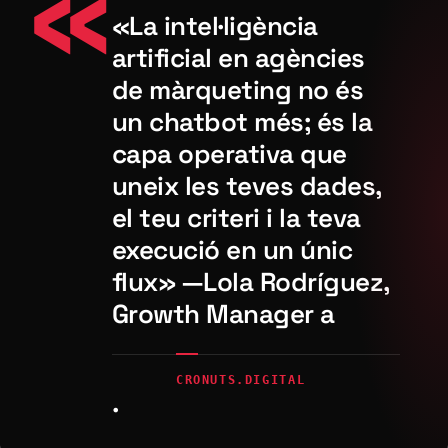
«La intel·ligència
artificial en agències
de màrqueting no és
un chatbot més; és la
capa operativa que
uneix les teves dades,
el teu criteri i la teva
execució en un únic
flux» —Lola Rodríguez,
Growth Manager a
CRONUTS.DIGITAL
.