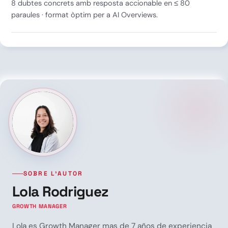
8 dubtes concrets amb resposta accionable en ≤ 80
paraules · format òptim per a AI Overviews.
SOBRE L’AUTOR
Lola Rodriguez
GROWTH MANAGER
Lola es Growth Manager mas de 7 años de experiencia