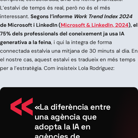
L’estalvi de temps és real, però no és el més
interessant.
Segons l’informe
Work Trend Index 2024
de Microsoft i LinkedIn (
Microsoft & LinkedIn, 2024
), el
75% dels professionals del coneixement ja usa IA
generativa a la feina
, i qui la integra de forma
connectada estalvia una mitjana de 30 minuts al dia. En
el nostre cas, aquest estalvi es tradueix en més temps
per a l’estratègia. Com insisteix Lola Rodríguez:
«La diferència entre
una agència que
adopta la IA en
agències de