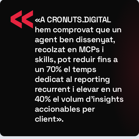
«A CRONUTS.DIGITAL
hem comprovat que un
agent ben dissenyat,
recolzat en MCPs i
skills, pot reduir fins a
un 70% el temps
dedicat al reporting
recurrent i elevar en un
40% el volum d’insights
accionables per
client».