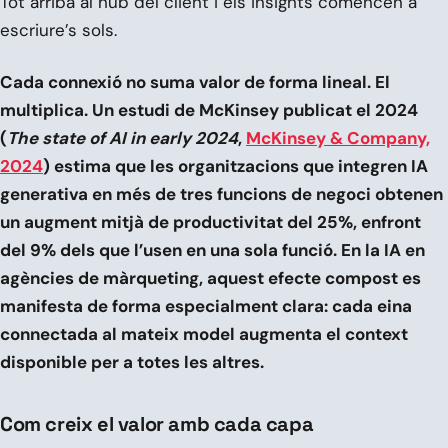
Tot arriba al hub del client i els insights comencen a
escriure’s sols.
Cada connexió no suma valor de forma lineal. El
multiplica. Un estudi de McKinsey publicat el 2024
(
The state of AI in early 2024
,
McKinsey & Company,
2024
) estima que les organitzacions que integren IA
generativa en més de tres funcions de negoci obtenen
un augment mitjà de productivitat del 25%, enfront
del 9% dels que l’usen en una sola funció. En la IA en
agències de màrqueting, aquest efecte compost es
manifesta de forma especialment clara: cada eina
connectada al mateix model augmenta el context
disponible per a totes les altres.
Com creix el valor amb cada capa