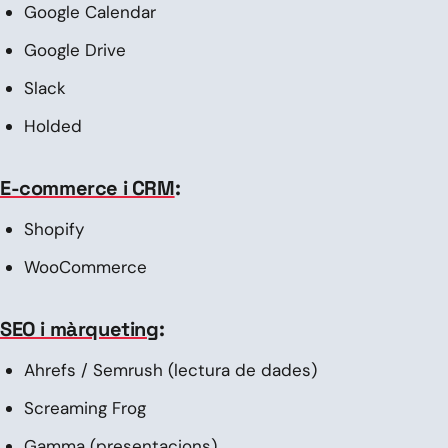
Google Calendar
Google Drive
Slack
Holded
E-commerce i CRM
:
Shopify
WooCommerce
SEO i màrqueting
:
Ahrefs / Semrush (lectura de dades)
Screaming Frog
Gamma (presentacions)