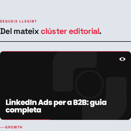
SEGUEIX LLEGINT
Del mateix
clúster editorial
.
GROWTH