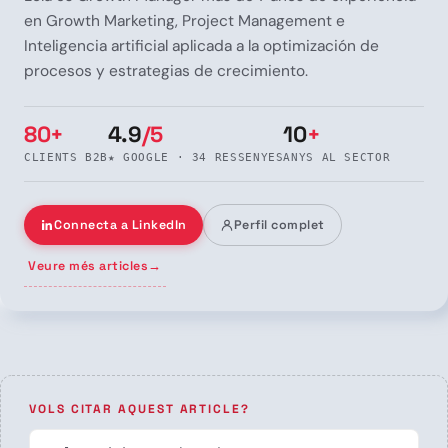
en Growth Marketing, Project Management e
Inteligencia artificial aplicada a la optimización de
procesos y estrategias de crecimiento.
80+
4.9
/5
10
+
CLIENTS B2B
★ GOOGLE · 34 RESSENYES
ANYS AL SECTOR
Connecta a LinkedIn
Perfil complet
Veure més articles
→
VOLS CITAR AQUEST ARTICLE?