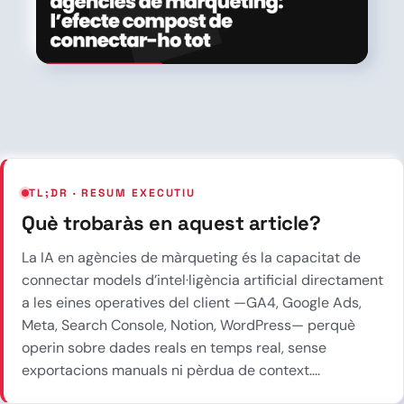
TL;DR · RESUM EXECUTIU
Què trobaràs en aquest article?
La IA en agències de màrqueting és la capacitat de
connectar models d’intel·ligència artificial directament
a les eines operatives del client —GA4, Google Ads,
Meta, Search Console, Notion, WordPress— perquè
operin sobre dades reals en temps real, sense
exportacions manuals ni pèrdua de context....