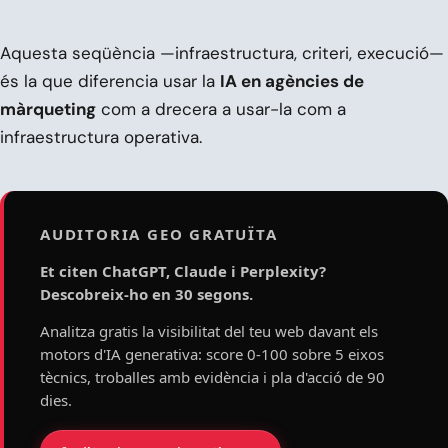
Aquesta seqüència —infraestructura, criteri, execució—
és la que diferencia usar la
IA en agències de
màrqueting
com a drecera a usar-la com a
infraestructura operativa.
AUDITORIA GEO GRATUÏTA
Et citen ChatGPT, Claude i Perplexity?
Descobreix-ho en 30 segons.
Analitza gratis la visibilitat del teu web davant els
motors d'IA generativa: score 0-100 sobre 5 eixos
tècnics, troballes amb evidència i pla d'acció de 90
dies.