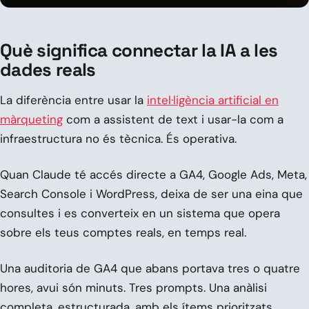
Què significa connectar la IA a les
dades reals
La diferència entre usar la
intel·ligència artificial en
màrqueting
com a assistent de text i usar-la com a
infraestructura no és tècnica. És operativa.
Quan Claude té accés directe a GA4, Google Ads, Meta,
Search Console i WordPress, deixa de ser una eina que
consultes i es converteix en un sistema que opera
sobre els teus comptes reals, en temps real.
Una auditoria de GA4 que abans portava tres o quatre
hores, avui són minuts. Tres prompts. Una anàlisi
completa, estructurada, amb els ítems prioritzats.