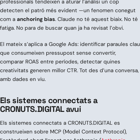
professionals tendeixen a aturar l’anàlisi un cop
detecten el patró més evident —un fenomen conegut
com a
anchoring bias
. Claude no té aquest biaix. No té
fatiga. No para de buscar quan ja ha revisat l’obvi.
El mateix s’aplica a Google Ads: identificar paraules clau
que consumeixen pressupost sense convertir,
comparar ROAS entre períodes, detectar quines
creativitats generen millor CTR. Tot des d’una conversa,
amb dades en viu.
Els sistemes connectats a
CRONUTS.DIGITAL avui
Els sistemes connectats a CRONUTS.DIGITAL es
construeixen sobre MCP (Model Context Protocol),