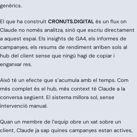
genèrics.
El que ha construït
CRONUTS.DIGITAL
és un flux on
Claude no només analitza, sinó que escriu directament
a aquest espai. Els insights de GA4, els informes de
campanyes, els resums de rendiment arriben sols al
hub del client sense que ningú hagi de copiar i
enganxar res.
Això té un efecte que s’acumula amb el temps. Com
més complet és el hub, més context té Claude a la
conversa següent. El sistema millora sol, sense
intervenció manual.
Quan un membre de l’equip obre un xat sobre un
client, Claude ja sap quines campanyes estan actives,