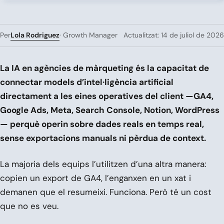
Lola Rodriguez
Per
· Growth Manager
Actualitzat: 14 de juliol de 2026
La IA en agències de màrqueting és la capacitat de
connectar models d’intel·ligència artificial
directament a les eines operatives del client —GA4,
Google Ads, Meta, Search Console, Notion, WordPress
— perquè operin sobre dades reals en temps real,
sense exportacions manuals ni pèrdua de context.
La majoria dels equips l’utilitzen d’una altra manera:
copien un export de GA4, l’enganxen en un xat i
demanen que el resumeixi. Funciona. Però té un cost
que no es veu.