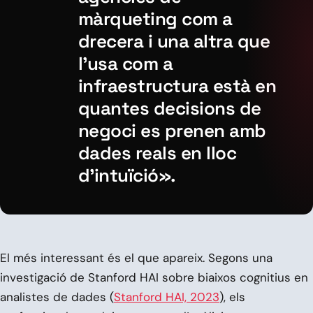
màrqueting com a
drecera i una altra que
l’usa com a
infraestructura està en
quantes decisions de
negoci es prenen amb
dades reals en lloc
d’intuïció».
El més interessant és el que apareix. Segons una
investigació de Stanford HAI sobre biaixos cognitius en
analistes de dades (
Stanford HAI, 2023
), els