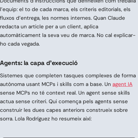
Documents d’instruccions que defineixen com treballa
l’equip: el to de cada marca, els criteris editorials, els
fluxos d’entrega, les normes internes. Quan Claude
redacta un article per a un client, aplica
automàticament la seva veu de marca. No cal explicar-
ho cada vegada.
Agents: la capa d’execució
Sistemes que completen tasques complexes de forma
autònoma usant MCPs i skills com a base. Un
agent IA
sense MCPs no té context real. Un agent sense skills
actua sense criteri. Qui comença pels agents sense
construir les dues capes anteriors construeix sobre
sorra. Lola Rodríguez ho resumeix així: