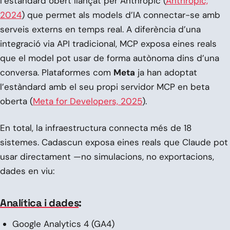
l’estàndard obert llançat per Anthropic (
Anthropic,
2024
) que permet als models d’IA connectar-se amb
serveis externs en temps real. A diferència d’una
integració via API tradicional, MCP exposa eines reals
que el model pot usar de forma autònoma dins d’una
conversa. Plataformes com
Meta
ja han adoptat
l’estàndard amb el seu propi servidor MCP en beta
oberta (
Meta for Developers, 2025
).
En total, la infraestructura connecta més de 18
sistemes. Cadascun exposa eines reals que Claude pot
usar directament —no simulacions, no exportacions,
dades en viu:
Analítica i dades
:
Google Analytics 4 (GA4)