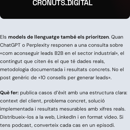
CRONUTS.DIGITAL
Els
models de llenguatge també els prioritzen
. Quan
ChatGPT o Perplexity responen a una consulta sobre
«com aconseguir leads B2B en el sector industrial», el
contingut que citen és el que té dades reals,
metodologia documentada i resultats concrets. No el
post genèric de «10 consells per generar leads».
Què fer:
publica casos d’èxit amb una estructura clara:
context del client, problema concret, solució
implementada i resultats mesurables amb xifres reals.
Distribueix-los a la web, LinkedIn i en format vídeo. Si
tens podcast, converteix cada cas en un episodi.