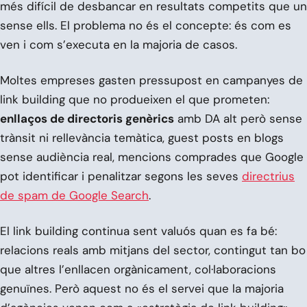
més difícil de desbancar en resultats competits que un
sense ells. El problema no és el concepte: és com es
ven i com s’executa en la majoria de casos.
Moltes empreses gasten pressupost en campanyes de
link building que no produeixen el que prometen:
enllaços de directoris genèrics
amb DA alt però sense
trànsit ni rellevància temàtica, guest posts en blogs
sense audiència real, mencions comprades que Google
pot identificar i penalitzar segons les seves
directrius
de spam de Google Search
.
El link building continua sent valuós quan es fa bé:
relacions reals amb mitjans del sector, contingut tan bo
que altres l’enllacen orgànicament, col·laboracions
genuïnes. Però aquest no és el servei que la majoria