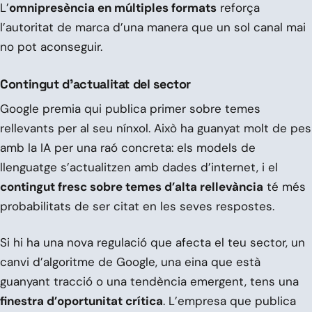
L’
omnipresència en múltiples formats
reforça
l’autoritat de marca d’una manera que un sol canal mai
no pot aconseguir.
Contingut d’actualitat del sector
Google premia qui publica primer sobre temes
rellevants per al seu nínxol. Això ha guanyat molt de pes
amb la IA per una raó concreta: els models de
llenguatge s’actualitzen amb dades d’internet, i el
contingut fresc sobre temes d’alta rellevància
té més
probabilitats de ser citat en les seves respostes.
Si hi ha una nova regulació que afecta el teu sector, un
canvi d’algoritme de Google, una eina que està
guanyant tracció o una tendència emergent, tens una
finestra d’oportunitat crítica
. L’empresa que publica