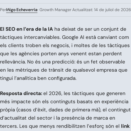
Iñigo Echeverría
Per
· Growth Manager
Actualitzat: 14 de juliol de 2026
El SEO en l’era de la IA
ha deixat de ser un conjunt de
tàctiques intercanviables. Google AI està canviant com
els clients troben els negocis, i moltes de les tàctiques
que les agències porten anys venent estan perdent
rellevància. No és una predicció: és un fet observable
en les mètriques de trànsit de qualsevol empresa que
tingui l’analítica ben configurada.
Resposta directa:
el 2026, les tàctiques que generen
més impacte són els continguts basats en experiència
pròpia (casos d’èxit, dades de primera mà), el contingut
d’actualitat del sector i la presència de marca en
tercers. Les que menys rendibilitzen l’esforç són el
link