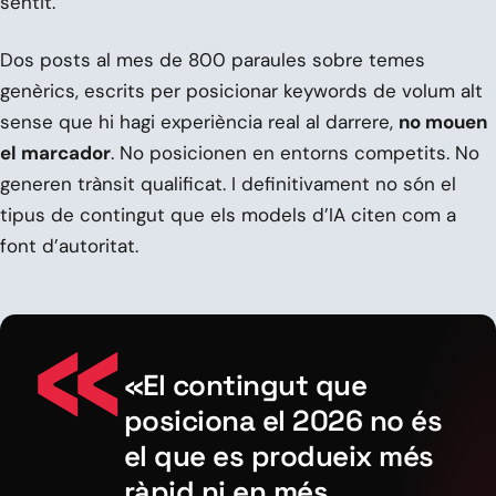
sentit.
Dos posts al mes de 800 paraules sobre temes
genèrics, escrits per posicionar keywords de volum alt
sense que hi hagi experiència real al darrere,
no mouen
el marcador
. No posicionen en entorns competits. No
generen trànsit qualificat. I definitivament no són el
tipus de contingut que els models d’IA citen com a
font d’autoritat.
«El contingut que
posiciona el 2026 no és
el que es produeix més
ràpid ni en més