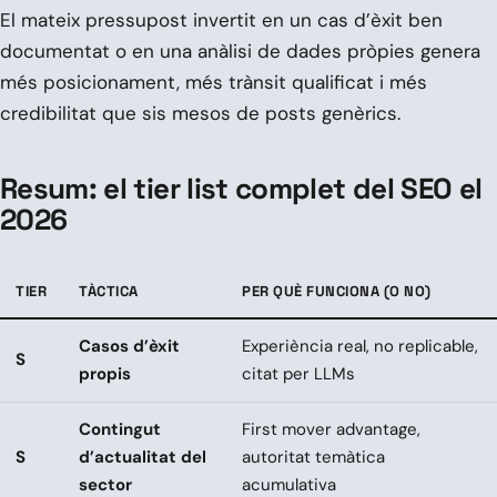
El mateix pressupost invertit en un cas d’èxit ben
documentat o en una anàlisi de dades pròpies genera
més posicionament, més trànsit qualificat i més
credibilitat que sis mesos de posts genèrics.
Resum: el tier list complet del SEO el
2026
TIER
TÀCTICA
PER QUÈ FUNCIONA (O NO)
Casos d’èxit
Experiència real, no replicable,
S
propis
citat per LLMs
Contingut
First mover advantage,
S
d’actualitat del
autoritat temàtica
sector
acumulativa