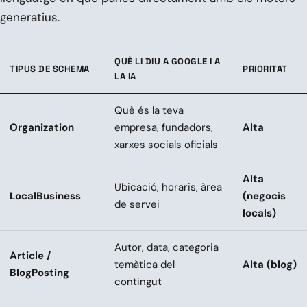
generatius.
QUÈ LI DIU A GOOGLE I A
TIPUS DE SCHEMA
PRIORITAT
LA IA
Què és la teva
Organization
empresa, fundadors,
Alta
xarxes socials oficials
Alta
Ubicació, horaris, àrea
LocalBusiness
(negocis
de servei
locals)
Autor, data, categoria
Article /
temàtica del
Alta (blog)
BlogPosting
contingut