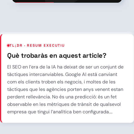
TL;DR · RESUM EXECUTIU
Què trobaràs en aquest article?
El SEO en l’era de la IA ha deixat de ser un conjunt de
tàctiques intercanviables. Google AI està canviant
com els clients troben els negocis, i moltes de les
tàctiques que les agències porten anys venent estan
perdent rellevància. No és una predicció: és un fet
observable en les mètriques de trànsit de qualsevol
empresa que tingui l’analítica ben configurada....