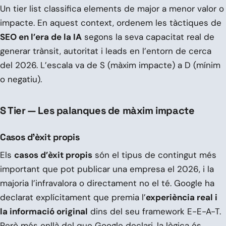
Un tier list classifica elements de major a menor valor o
impacte. En aquest context, ordenem les tàctiques de
SEO en l’era de la IA
segons la seva capacitat real de
generar trànsit, autoritat i leads en l’entorn de cerca
del 2026. L’escala va de S (màxim impacte) a D (mínim
o negatiu).
S Tier — Les palanques de màxim impacte
Casos d’èxit propis
Els
casos d’èxit propis
són el tipus de contingut més
important que pot publicar una empresa el 2026, i la
majoria l’infravalora o directament no el té. Google ha
declarat explícitament que premia l’
experiència real i
la informació original
dins del seu framework E-E-A-T.
Però més enllà del que Google declari, la lògica és