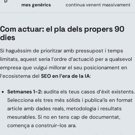
D
mes genèrics
continua venent massivament
Com actuar: el pla dels propers 90
dies
Si haguéssim de prioritzar amb pressupost i temps
limitats, aquest seria l’ordre d’actuació per a qualsevol
empresa que vulgui millorar el seu posicionament en
l’ecosistema del
SEO en l’era de la IA
:
Setmanes 1-2:
audita els teus casos d’èxit existents.
Selecciona els tres més sòlids i publica’ls en format
article amb dades reals, metodologia i resultats
mesurables. Si no en tens cap de documentat,
comença a construir-los ara.