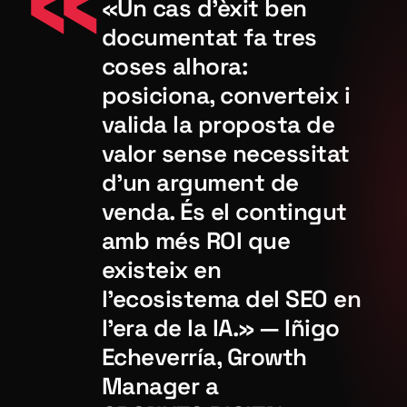
«Un cas d’èxit ben
documentat fa tres
coses alhora:
posiciona, converteix i
valida la proposta de
valor sense necessitat
d’un argument de
venda. És el contingut
amb més ROI que
existeix en
l’ecosistema del SEO en
l’era de la IA.» — Iñigo
Echeverría, Growth
Manager a