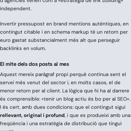
d’agències venen com a «estratègia de link building»
independent.
Invertir pressupost en brand mentions autèntiques, en
contingut citable i en schema markup té un retorn per
euro gastat substancialment més alt que perseguir
backlinks en volum.
El mite dels dos posts al mes
Aquest mereix paràgraf propi perquè continua sent el
servei més venut del sector i, en molts casos, el de
menor retorn per al client. La lògica que hi ha al darrere
és comprensible: «tenir un blog actiu és bo per al SEO».
I és cert, amb dues condicions: que el contingut sigui
rellevant, original i profund
, i que es produeixi amb una
freqüència i una estratègia de distribució que tingui