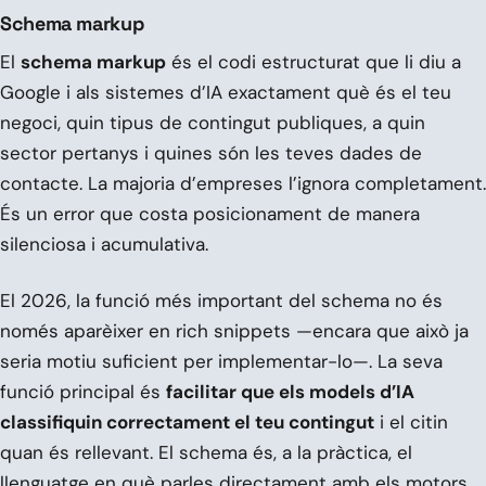
Schema markup
El
schema markup
és el codi estructurat que li diu a
Google i als sistemes d’IA exactament què és el teu
negoci, quin tipus de contingut publiques, a quin
sector pertanys i quines són les teves dades de
contacte. La majoria d’empreses l’ignora completament.
És un error que costa posicionament de manera
silenciosa i acumulativa.
El 2026, la funció més important del schema no és
només aparèixer en rich snippets —encara que això ja
seria motiu suficient per implementar-lo—. La seva
funció principal és
facilitar que els models d’IA
classifiquin correctament el teu contingut
i el citin
quan és rellevant. El schema és, a la pràctica, el
llenguatge en què parles directament amb els motors