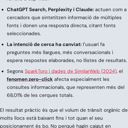
ChatGPT Search, Perplexity i Claude:
actuen com a
cercadors que sintetitzen informació de múltiples
fonts i donen una resposta directa, citant fonts
seleccionades.
La intenció de cerca ha canviat:
l’usuari fa
preguntes més llargues, més conversacionals i
espera respostes elaborades, no llistes de resultats.
Segons
SparkToro i dades de SimilarWeb (2024)
, el
fenomen zero-click
afecta especialment les
consultes informacionals, que representen més del
68,01% de les cerques totals.
El resultat pràctic és que el volum de trànsit orgànic de
molts llocs està baixant fins i tot quan el seu
posicionament és bo. No perquè hagin caigut en