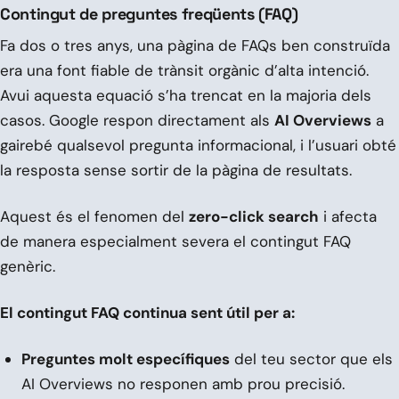
Contingut de preguntes freqüents (FAQ)
Fa dos o tres anys, una pàgina de FAQs ben construïda
era una font fiable de trànsit orgànic d’alta intenció.
Avui aquesta equació s’ha trencat en la majoria dels
casos. Google respon directament als
AI Overviews
a
gairebé qualsevol pregunta informacional, i l’usuari obté
la resposta sense sortir de la pàgina de resultats.
Aquest és el fenomen del
zero-click search
i afecta
de manera especialment severa el contingut FAQ
genèric.
El contingut FAQ continua sent útil per a:
Preguntes molt específiques
del teu sector que els
AI Overviews no responen amb prou precisió.