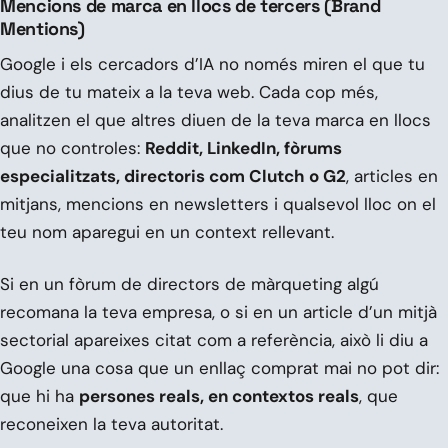
Mencions de marca en llocs de tercers (Brand
Mentions)
Google i els cercadors d’IA no només miren el que tu
dius de tu mateix a la teva web. Cada cop més,
analitzen el que altres diuen de la teva marca en llocs
que no controles:
Reddit, LinkedIn, fòrums
especialitzats, directoris com Clutch o G2
, articles en
mitjans, mencions en newsletters i qualsevol lloc on el
teu nom aparegui en un context rellevant.
Si en un fòrum de directors de màrqueting algú
recomana la teva empresa, o si en un article d’un mitjà
sectorial apareixes citat com a referència, això li diu a
Google una cosa que un enllaç comprat mai no pot dir:
que hi ha
persones reals, en contextos reals
, que
reconeixen la teva autoritat.