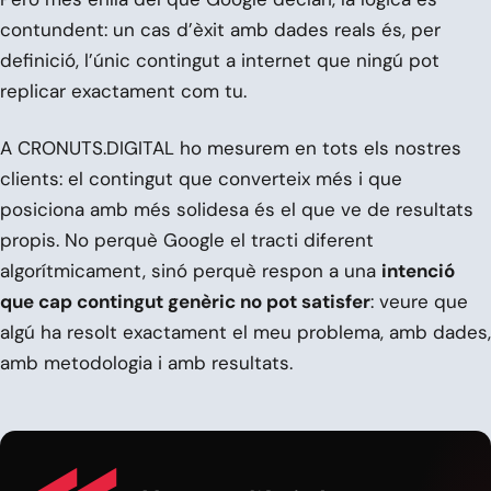
contundent: un cas d’èxit amb dades reals és, per
definició, l’únic contingut a internet que ningú pot
replicar exactament com tu.
A CRONUTS.DIGITAL ho mesurem en tots els nostres
clients: el contingut que converteix més i que
posiciona amb més solidesa és el que ve de resultats
propis. No perquè Google el tracti diferent
algorítmicament, sinó perquè respon a una
intenció
que cap contingut genèric no pot satisfer
: veure que
algú ha resolt exactament el meu problema, amb dades,
amb metodologia i amb resultats.