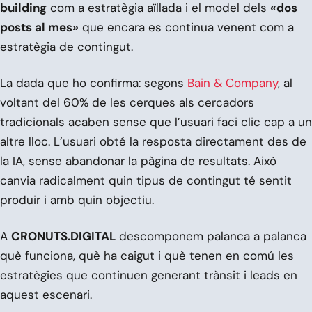
building
com a estratègia aïllada i el model dels
«dos
posts al mes»
que encara es continua venent com a
estratègia de contingut.
La dada que ho confirma: segons
Bain & Company
, al
voltant del 60% de les cerques als cercadors
tradicionals acaben sense que l’usuari faci clic cap a un
altre lloc. L’usuari obté la resposta directament des de
la IA, sense abandonar la pàgina de resultats. Això
canvia radicalment quin tipus de contingut té sentit
produir i amb quin objectiu.
A
CRONUTS.DIGITAL
descomponem palanca a palanca
què funciona, què ha caigut i què tenen en comú les
estratègies que continuen generant trànsit i leads en
aquest escenari.