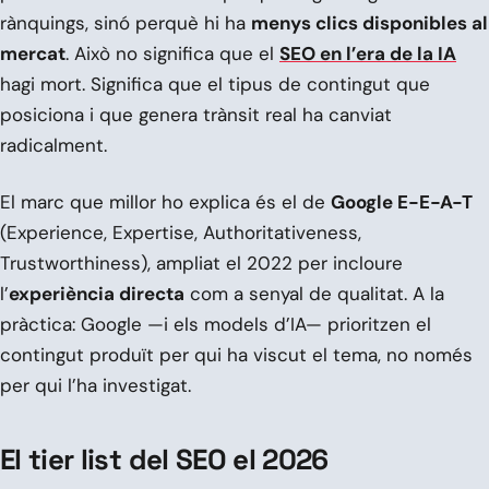
rànquings, sinó perquè hi ha
menys clics disponibles al
mercat
. Això no significa que el
SEO en l’era de la IA
hagi mort. Significa que el tipus de contingut que
posiciona i que genera trànsit real ha canviat
radicalment.
El marc que millor ho explica és el de
Google E-E-A-T
(Experience, Expertise, Authoritativeness,
Trustworthiness), ampliat el 2022 per incloure
l’
experiència directa
com a senyal de qualitat. A la
pràctica: Google —i els models d’IA— prioritzen el
contingut produït per qui ha viscut el tema, no només
per qui l’ha investigat.
El tier list del SEO el 2026