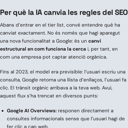
Per què la IA canvia les regles del SEO
Abans d’entrar en el tier list, convé entendre què ha
canviat exactament. No és només que hagi aparegut
una nova funcionalitat a Google: és un
canvi
estructural en com funciona la cerca
i, per tant, en
com una empresa pot captar atenció orgànica.
Fins al 2023, el model era previsible: l’usuari escriu una
consulta, Google retorna una llista d’enllaços, l’usuari fa
clic. El trànsit orgànic arribava a la teva web. Avui,
aquest flux s’ha trencat en diversos punts:
Google AI Overviews:
responen directament a
consultes informacionals sense que l’usuari hagi de
fer clic a cap web.