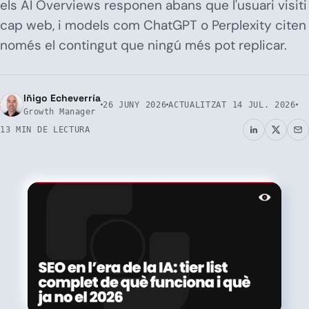
els AI Overviews responen abans que l'usuari visiti
cap web, i models com ChatGPT o Perplexity citen
només el contingut que ningú més pot replicar.
Iñigo Echeverría
26 JUNY 2026
ACTUALITZAT
14 JUL. 2026
Growth Manager
13 MIN DE LECTURA