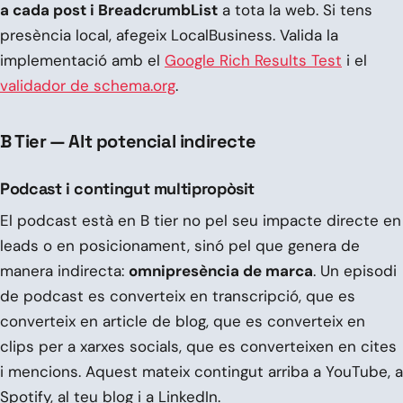
a cada post i BreadcrumbList
a tota la web. Si tens
presència local, afegeix LocalBusiness. Valida la
implementació amb el
Google Rich Results Test
i el
validador de schema.org
.
B Tier — Alt potencial indirecte
Podcast i contingut multipropòsit
El podcast està en B tier no pel seu impacte directe en
leads o en posicionament, sinó pel que genera de
manera indirecta:
omnipresència de marca
. Un episodi
de podcast es converteix en transcripció, que es
converteix en article de blog, que es converteix en
clips per a xarxes socials, que es converteixen en cites
i mencions. Aquest mateix contingut arriba a YouTube, a
Spotify, al teu blog i a LinkedIn.