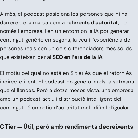
A més, el podcast posiciona les persones que hi ha
darrere de la marca com a
referents d’autoritat
, no
només l’empresa. I en un entorn on la IA pot generar
contingut genèric en segons, la veu i l’experiència de
persones reals són un dels diferenciadors més sòlids
que existeixen per al
SEO en l’era de la IA
.
El motiu pel qual no està en S tier és que el retorn és
indirecte i lent. El podcast no genera leads la setmana
que el llances. Però a dotze mesos vista, una empresa
amb un podcast actiu i distribució intel·ligent del
contingut té un actiu d’autoritat molt difícil d’igualar.
C Tier — Útil, però amb rendiments decreixents