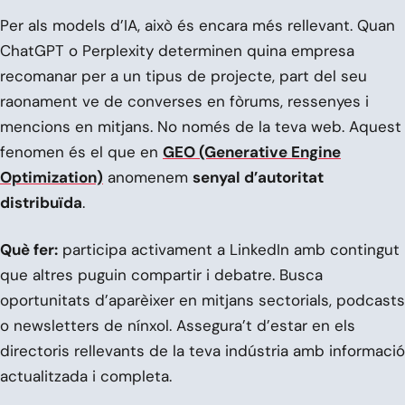
Per als models d’IA, això és encara més rellevant. Quan
ChatGPT o Perplexity determinen quina empresa
recomanar per a un tipus de projecte, part del seu
raonament ve de converses en fòrums, ressenyes i
mencions en mitjans. No només de la teva web. Aquest
fenomen és el que en
GEO (Generative Engine
Optimization)
anomenem
senyal d’autoritat
distribuïda
.
Què fer:
participa activament a LinkedIn amb contingut
que altres puguin compartir i debatre. Busca
oportunitats d’aparèixer en mitjans sectorials, podcasts
o newsletters de nínxol. Assegura’t d’estar en els
directoris rellevants de la teva indústria amb informació
actualitzada i completa.