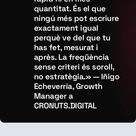
quantitat. És el que
ningú més pot escriure
exactament igual
perquè ve del que tu
has fet, mesurat i
après. La freqüència
sense criteri és soroll,
no estratègia.» — Iñigo
Echeverría, Growth
Manager a
CRONUTS.DIGITAL