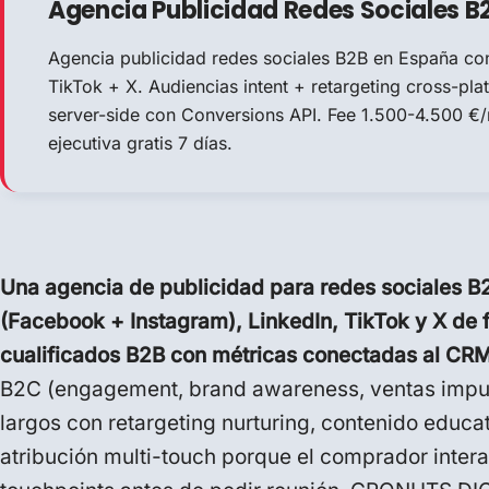
Agencia Publicidad Redes Sociales B2B
Agencia publicidad redes sociales B2B en España co
TikTok + X. Audiencias intent + retargeting cross-pl
server-side con Conversions API. Fee 1.500-4.500 €
ejecutiva gratis 7 días.
Una agencia de publicidad para redes sociales 
(Facebook + Instagram), LinkedIn, TikTok y X de 
cualificados B2B con métricas conectadas al CRM 
B2C (engagement, brand awareness, ventas impuls
largos con retargeting nurturing, contenido educat
atribución multi-touch porque el comprador intera