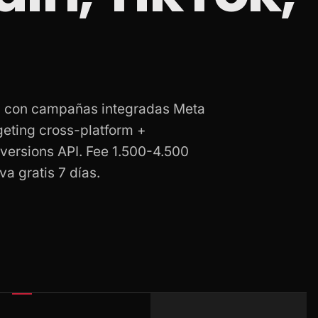
a con campañas integradas Meta
geting cross-platform +
versions API. Fee 1.500-4.500
a gratis 7 días.