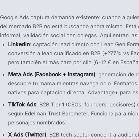
Google Ads captura demanda existente: cuando alguien
del mercado B2B no está buscando ahora mismo. Está 
informal, validación social con colegas. Aquí entran las
LinkedIn
: captación lead directo con Lead Gen Form
conversión a lead cualificado en B2B (+277% vs Fa
pero también el más caro por clic (6-12 € en España
Meta Ads (Facebook + Instagram)
: generación de 
descubre tu marca mientras navega ocio. Formatos
nativos para captación directa, Advantage+ para es
TikTok Ads
: B2B Tier 1 (CEOs, founders, decisores)
según Edelman Trust Barometer. Funciona para nicho
personajes nombrados.
X Ads (Twitter)
: B2B tech sector concentra audienci