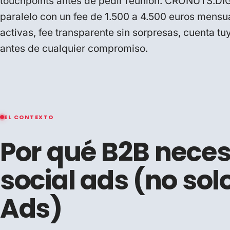
touchpoints antes de pedir reunión. CRONUTS.DIG
paralelo con un fee de 1.500 a 4.500 euros mens
activas, fee transparente sin sorpresas, cuenta tuy
antes de cualquier compromiso.
EL CONTEXTO
Por qué B2B neces
social ads (no sol
Ads)