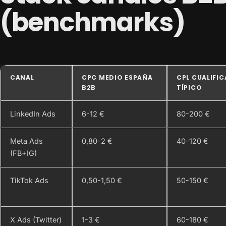
(benchmarks)
CANAL
CPC MEDIO ESPAÑA
CPL CUALIFI
B2B
TÍPICO
LinkedIn Ads
6-12 €
80-200 €
Meta Ads
0,80-2 €
40-120 €
(FB+IG)
TikTok Ads
0,50-1,50 €
50-150 €
X Ads (Twitter)
1-3 €
60-180 €