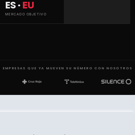
ES ·
EU
MERCADO OBJETIVO
EMPRESAS QUE YA MUEVEN SU NÚMERO CON NOSOTROS