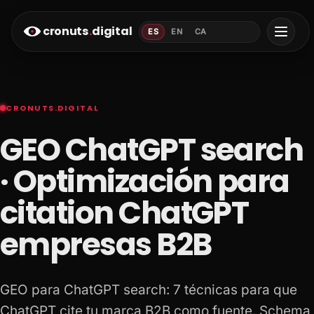
cronuts
.
digital
ES
EN
CA
CRONUTS.DIGITAL
GEO ChatGPT search
· Optimización para
citation ChatGPT
empresas B2B
GEO para ChatGPT search: 7 técnicas para que
ChatGPT cite tu marca B2B como fuente. Schema