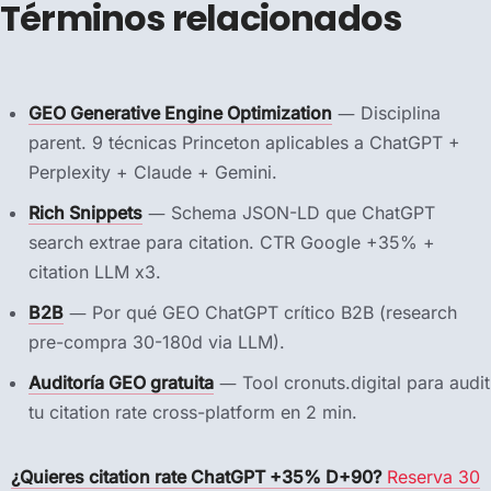
Términos relacionados
GEO Generative Engine Optimization
— Disciplina
parent. 9 técnicas Princeton aplicables a ChatGPT +
Perplexity + Claude + Gemini.
Rich Snippets
— Schema JSON-LD que ChatGPT
search extrae para citation. CTR Google +35% +
citation LLM x3.
B2B
— Por qué GEO ChatGPT crítico B2B (research
pre-compra 30-180d via LLM).
Auditoría GEO gratuita
— Tool cronuts.digital para audit
tu citation rate cross-platform en 2 min.
¿Quieres citation rate ChatGPT +35% D+90?
Reserva 30