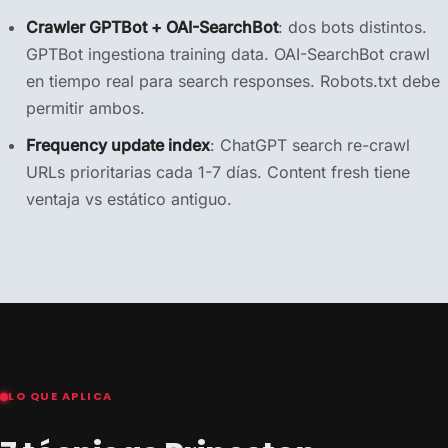
Crawler GPTBot + OAI-SearchBot
: dos bots distintos.
GPTBot ingestiona training data. OAI-SearchBot crawl
en tiempo real para search responses. Robots.txt debe
permitir ambos.
Frequency update index
: ChatGPT search re-crawl
URLs prioritarias cada 1-7 días. Content fresh tiene
ventaja vs estático antiguo.
LO QUE APLICA