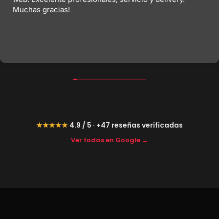
Muchas gracias!
★★★★★
4.9 / 5 · +47 reseñas verificadas
Ver todas en Google →