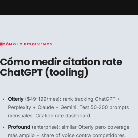
CÓMO LO RESOLVEMOS
Cómo medir citation rate
ChatGPT (tooling)
Otterly
($49-199/mes): rank tracking ChatGPT +
Perplexity + Claude + Gemini. Test 50-200 prompts
mensuales. Citation rate dashboard.
Profound
(enterprise): similar Otterly pero coverage
más amplio + share of voice contra competidores.