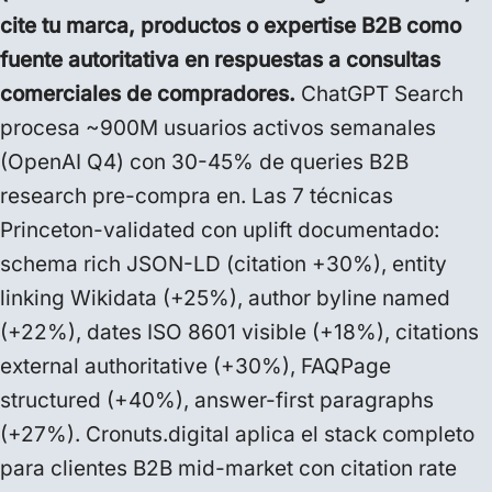
cite tu marca, productos o expertise B2B como
fuente autoritativa en respuestas a consultas
comerciales de compradores.
ChatGPT Search
procesa ~900M usuarios activos semanales
(OpenAI Q4) con 30-45% de queries B2B
research pre-compra en. Las 7 técnicas
Princeton-validated con uplift documentado:
schema rich JSON-LD (citation +30%), entity
linking Wikidata (+25%), author byline named
(+22%), dates ISO 8601 visible (+18%), citations
external authoritative (+30%), FAQPage
structured (+40%), answer-first paragraphs
(+27%). Cronuts.digital aplica el stack completo
para clientes B2B mid-market con citation rate