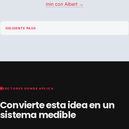
min con Albert →
SIGUIENTE PASO
SECTORES DONDE APLICA
Convierte esta idea en un
sistema medible