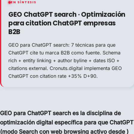
EN SÍNTESIS
GEO ChatGPT search · Optimización
para citation ChatGPT empresas
B2B
GEO para ChatGPT search: 7 técnicas para que
ChatGPT cite tu marca B2B como fuente. Schema
rich + entity linking + author byline + dates ISO +
citations external. Cronuts.digital implementa GEO
ChatGPT con citation rate +35% D+90.
GEO para ChatGPT search es la disciplina de
optimización digital específica para que ChatGPT
(modo Search con web browsing activo desde )