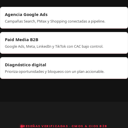
Agencia Google Ads
Campañas Search, PMax y Shopping conectadas a pipeline.
Paid Media B2B
Google Ads, Meta, LinkedIn y TikTok con CAC bajo control.
Diagnóstico digital
Prioriza oportunidades y bloqueos con un plan accionable.
RESEÑAS VERIFICADAS · CMOS & CIOS B2B