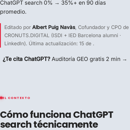
ChatGPT search 0% → 35%+ en 90 días
promedio.
Editado por
Albert Puig Navàs
, Cofundador y CPO de
CRONUTS.DIGITAL (ISDI + IED Barcelona alumni ·
LinkedIn
). Última actualización: 15 de .
¿Te cita ChatGPT?
Auditoría GEO gratis 2 min →
EL CONTEXTO
Cómo funciona ChatGPT
search técnicamente