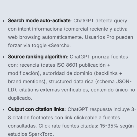
Search mode auto-activate
: ChatGPT detecta query
con intent informacional/comercial reciente y activa
web browsing automáticamente. Usuarios Pro pueden
forzar via toggle «Search».
Source ranking algorithm
: ChatGPT prioriza fuentes
con: recencia (dates ISO 8601 publicación +
modificación), autoridad de dominio (backlinks +
brand mentions), structured data rica (schema JSON-
LD), citations externas verificables, contenido único no
duplicado.
Output con citation links
: ChatGPT respuesta incluye 3-
8 citation footnotes con link clickeable a fuentes
consultadas. Click rate fuentes citadas: 15-35% según
estudios SparkToro.