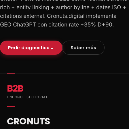
rich + entity linking + author byline + dates ISO +
citations external. Cronuts.digital implementa
GEO ChatGPT con citation rate +35% D+90.
Pedir diagnóstico
→
Saber más
B2B
ENFOQUE SECTORIAL
CRONUTS