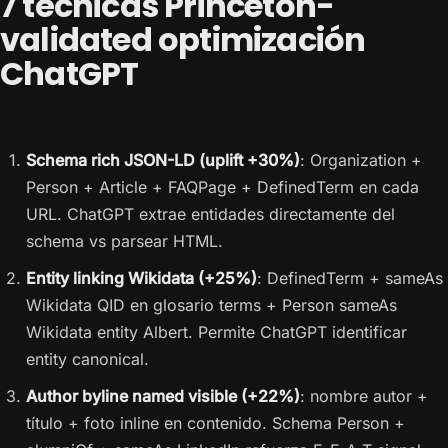
7 técnicas Princeton-
validated optimización
ChatGPT
Schema rich JSON-LD (uplift +30%)
: Organization +
Person + Article + FAQPage + DefinedTerm en cada
URL. ChatGPT extrae entidades directamente del
schema vs parsear HTML.
Entity linking Wikidata (+25%)
: DefinedTerm + sameAs
Wikidata QID en glosario terms + Person sameAs
Wikidata entity Albert. Permite ChatGPT identificar
entity canonical.
Author byline named visible (+22%)
: nombre autor +
título + foto inline en contenido. Schema Person +