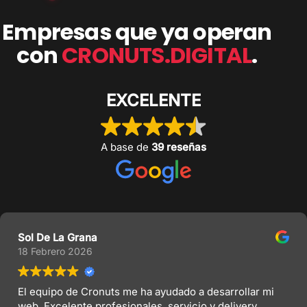
Empresas que ya operan
con
CRONUTS.DIGITAL
.
EXCELENTE
A base de
39 reseñas
Sol De La Grana
18 Febrero 2026
El equipo de Cronuts me ha ayudado a desarrollar mi
web. Excelente profesionales, servicio y delivery.