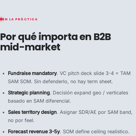
EN LA PRÁCTICA
Por qué importa en B2B
mid-market
Fundraise mandatory
. VC pitch deck slide 3-4 = TAM
SAM SOM. Sin defenderlo, no hay term sheet.
Strategic planning
. Decisión expand geo / verticales
basado en SAM diferencial.
Sales territory design
. Asignar SDR/AE por SAM band,
no por feel.
Forecast revenue 3-5y
. SOM define ceiling realístico.