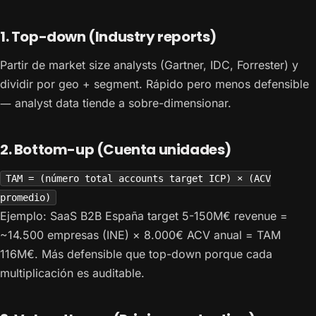
1. Top-down (Industry reports)
Partir de market size analysts (Gartner, IDC, Forrester) y
dividir por geo + segment. Rápido pero menos defensible
— analyst data tiende a sobre-dimensionar.
2. Bottom-up (Cuenta unidades)
TAM = (número total accounts target ICP) × (ACV
promedio)
Ejemplo: SaaS B2B España target 5-150M€ revenue =
~14.500 empresas (INE) × 8.000€ ACV anual = TAM
116M€. Más defensible que top-down porque cada
multiplicación es auditable.