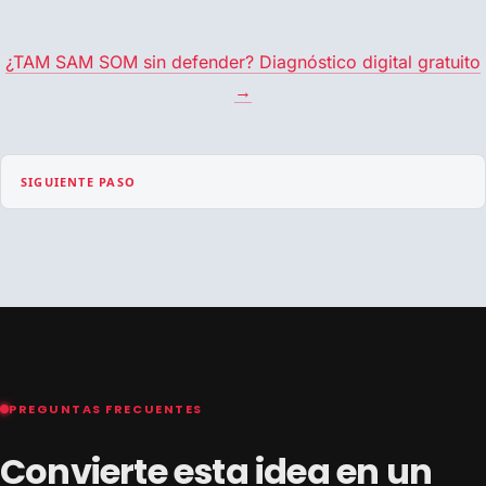
¿TAM SAM SOM sin defender? Diagnóstico digital gratuito
→
SIGUIENTE PASO
PREGUNTAS FRECUENTES
Convierte esta idea en un