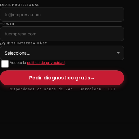
EMAIL PROFESIONAL
TU WEB
¿QUÉ TE INTERESA MÁS?
Acepto la
política de privacidad
.
Pedir diagnóstico gratis
→
Respondemos en menos de 24h · Barcelona · CET