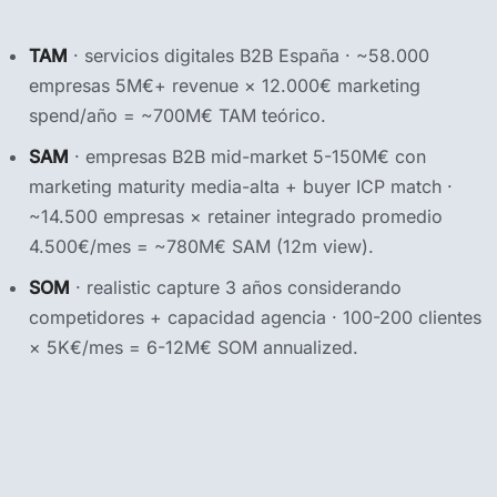
TAM
· servicios digitales B2B España · ~58.000
empresas 5M€+ revenue × 12.000€ marketing
spend/año = ~700M€ TAM teórico.
SAM
· empresas B2B mid-market 5-150M€ con
marketing maturity media-alta + buyer ICP match ·
~14.500 empresas × retainer integrado promedio
4.500€/mes = ~780M€ SAM (12m view).
SOM
· realistic capture 3 años considerando
competidores + capacidad agencia · 100-200 clientes
× 5K€/mes = 6-12M€ SOM annualized.