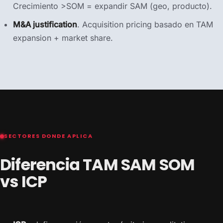
Crecimiento >SOM = expandir SAM (geo, producto).
M&A justification
. Acquisition pricing basado en TAM
expansion + market share.
SECTORES DONDE APLICA
Diferencia TAM SAM SOM
vs ICP