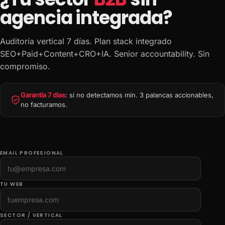
agencia integrada?
Auditoría vertical 7 días. Plan stack integrado
SEO+Paid+Content+CRO+IA. Senior accountability. Sin
compromiso.
Garantía 7 días
: si no detectamos mín. 3 palancas accionables,
no facturamos.
EMAIL PROFESIONAL
TU WEB
SECTOR / VERTICAL