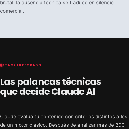
brutal: la ausencia técnica se traduce en silencio
comercial.
STACK INTEGRADO
Las palancas técnicas
que decide Claude AI
Claude evalúa tu contenido con criterios distintos a los
de un motor clásico. Después de analizar más de 200