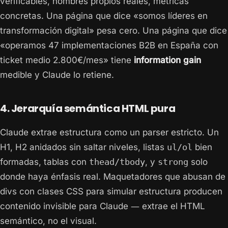
verificables, nombres propios reales, métricas
concretas. Una página que dice «somos líderes en
transformación digital» pesa cero. Una página que dice
«operamos 47 implementaciones B2B en España con
ticket medio 2.800€/mes» tiene
information gain
medible y Claude lo retiene.
4. Jerarquía semántica HTML pura
Claude extrae estructura como un parser estricto. Un
H1, H2 anidados sin saltar niveles, listas
ul/ol
bien
formadas, tablas con
thead/tbody
, y
strong
solo
donde haya énfasis real. Maquetadores que abusan de
divs con clases CSS para simular estructura producen
contenido invisible para Claude — extrae el HTML
semántico, no el visual.