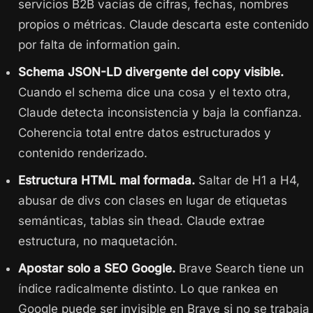
servicios B2B vacías de cifras, fechas, nombres
propios o métricas. Claude descarta este contenido
por falta de information gain.
Schema JSON-LD divergente del copy visible.
Cuando el schema dice una cosa y el texto otra,
Claude detecta inconsistencia y baja la confianza.
Coherencia total entre datos estructurados y
contenido renderizado.
Estructura HTML mal formada.
Saltar de H1 a H4,
abusar de divs con clases en lugar de etiquetas
semánticas, tablas sin thead. Claude extrae
estructura, no maquetación.
Apostar solo a SEO Google.
Brave Search tiene un
índice radicalmente distinto. Lo que rankea en
Google puede ser invisible en Brave si no se trabaja