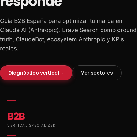
responde
Guía B2B España para optimizar tu marca en
Claude AI (Anthropic). Brave Search como ground
truth, ClaudeBot, ecosystem Anthropic y KPIs
reales.
Diagnóstico vertical
→
Ver sectores
B2B
VERTICAL SPECIALIZED