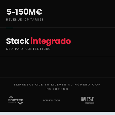
5–150M€
REVENUE ICP TARGET
Stack
integrado
SEO+PAID+CONTENT+CRO
EMPRESAS QUE YA MUEVEN SU NÚMERO CON
NOSOTROS