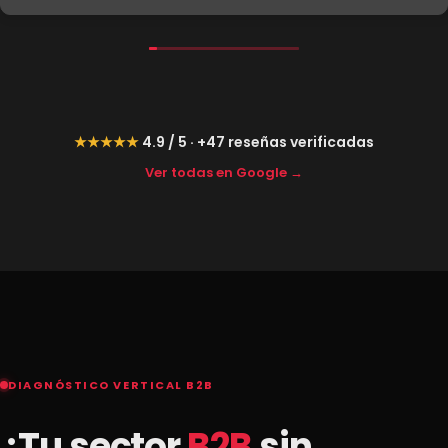
★★★★★
4.9 / 5 · +47 reseñas verificadas
Ver todas en Google →
DIAGNÓSTICO VERTICAL B2B
¿Tu sector
B2B
sin