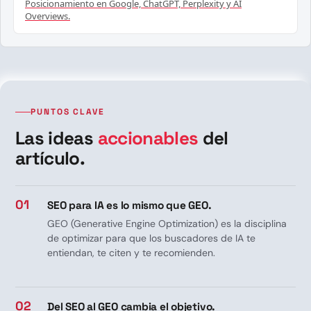
Posicionamiento en Google, ChatGPT, Perplexity y AI
Overviews.
PUNTOS CLAVE
Las ideas
accionables
del
artículo.
01
SEO para IA es lo mismo que GEO.
GEO (Generative Engine Optimization) es la disciplina
de optimizar para que los buscadores de IA te
entiendan, te citen y te recomienden.
02
Del SEO al GEO cambia el objetivo.