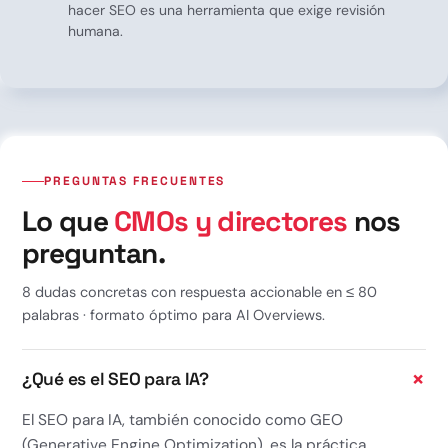
hacer SEO es una herramienta que exige revisión
humana.
PREGUNTAS FRECUENTES
Lo que
CMOs y directores
nos
preguntan.
8 dudas concretas con respuesta accionable en ≤ 80
palabras · formato óptimo para AI Overviews.
¿Qué es el SEO para IA?
El SEO para IA, también conocido como GEO
(Generative Engine Optimization), es la práctica