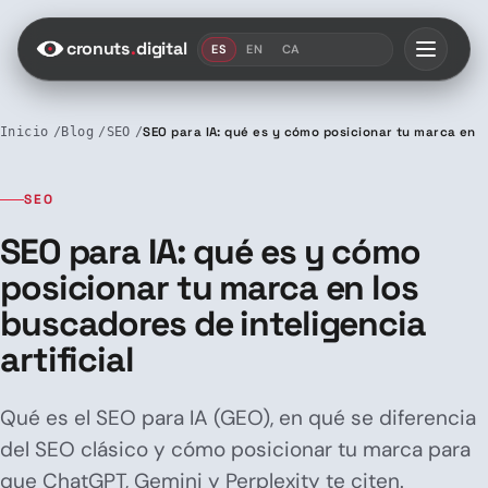
Saltar al contenido
cronuts
.
digital
ES
EN
CA
Inicio
Blog
SEO
SEO para IA: qué es y cómo posicionar tu marca en lo
SEO
SEO para IA: qué es y cómo
posicionar tu marca en los
buscadores de inteligencia
artificial
Qué es el SEO para IA (GEO), en qué se diferencia
del SEO clásico y cómo posicionar tu marca para
que ChatGPT, Gemini y Perplexity te citen.