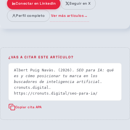
Conectar en LinkedIn
Seguir en X
Ver más artículos
→
Perfil completo
¿VAS A CITAR ESTE ARTÍCULO?
Albert Puig Navàs. (2026). 
SEO para IA: qué 
es y cómo posicionar tu marca en los 
buscadores de inteligencia artificial
. 
cronuts.digital. 
https://cronuts.digital/seo-para-ia/
Copiar cita APA