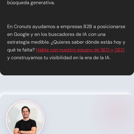
búsqueda generativa.
En Cronuts ayudamos a empresas B2B a posicionarse
en Google y en los buscadores de IA con una
estrategia medible. ¿Quieres saber dónde estás hoy y
qué te falta?
Habla con nuestro equipo de SEO y GEO
y construyamos tu visibilidad en la era de la IA.