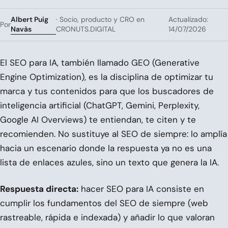
Albert Puig
· Socio, producto y CRO en
Actualizado:
Por
Navàs
CRONUTS.DIGITAL
14/07/2026
El SEO para IA, también llamado GEO (Generative
Engine Optimization), es la disciplina de optimizar tu
marca y tus contenidos para que los buscadores de
inteligencia artificial (ChatGPT, Gemini, Perplexity,
Google AI Overviews) te entiendan, te citen y te
recomienden. No sustituye al SEO de siempre: lo amplía
hacia un escenario donde la respuesta ya no es una
lista de enlaces azules, sino un texto que genera la IA.
Respuesta directa:
hacer SEO para IA consiste en
cumplir los fundamentos del SEO de siempre (web
rastreable, rápida e indexada) y añadir lo que valoran