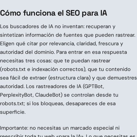
Cómo funciona el SEO para IA
Los buscadores de IA no inventan: recuperan y
sintetizan información de fuentes que pueden rastrear.
Eligen qué citar por relevancia, claridad, frescura y
autoridad del dominio. Para entrar en esa respuesta
necesitas tres cosas: que te puedan rastrear
(robots.txt e indexación correctos), que tu contenido
sea fácil de extraer (estructura clara) y que demuestres
autoridad. Los rastreadores de IA (GPTBot,
PerplexityBot, ClaudeBot) se controlan desde tu
robots.txt; si los bloqueas, desapareces de esa
superficie.
Importante: no necesitas un marcado especial ni
reescribir toda tu web «para la IA». Lo que necesitas es