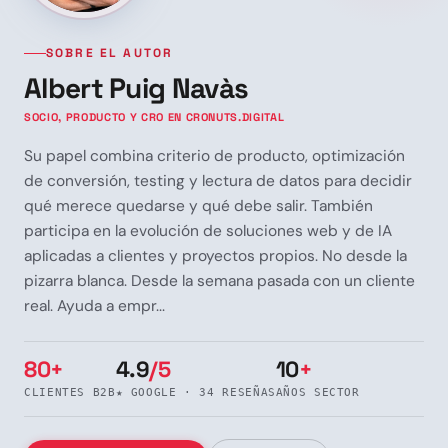
SOBRE EL AUTOR
Albert Puig Navàs
SOCIO, PRODUCTO Y CRO EN CRONUTS.DIGITAL
Su papel combina criterio de producto, optimización
de conversión, testing y lectura de datos para decidir
qué merece quedarse y qué debe salir. También
participa en la evolución de soluciones web y de IA
aplicadas a clientes y proyectos propios. No desde la
pizarra blanca. Desde la semana pasada con un cliente
real. Ayuda a empr...
80+
4.9
/5
10
+
CLIENTES B2B
★ GOOGLE · 34 RESEÑAS
AÑOS SECTOR