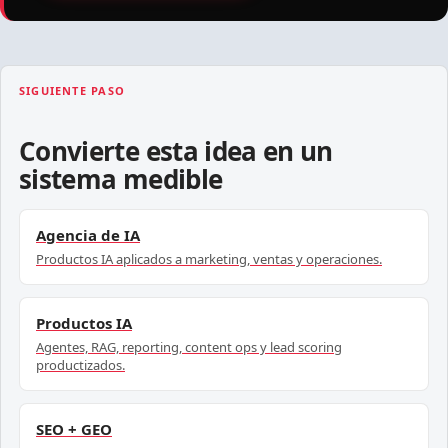
SIGUIENTE PASO
Convierte esta idea en un
sistema medible
Agencia de IA
Productos IA aplicados a marketing, ventas y operaciones.
Productos IA
Agentes, RAG, reporting, content ops y lead scoring
productizados.
SEO + GEO