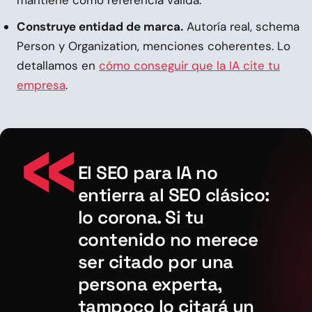
mantiene como referencia válida.
Construye entidad de marca.
Autoría real, schema
Person y Organization, menciones coherentes. Lo
detallamos en
cómo conseguir que la IA cite tu
empresa
.
El SEO para IA no
entierra al SEO clásico:
lo corona. Si tu
contenido no merece
ser citado por una
persona experta,
tampoco lo citará un