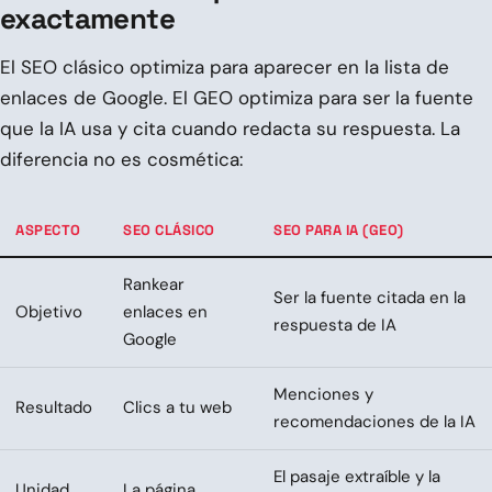
exactamente
El SEO clásico optimiza para aparecer en la lista de
enlaces de Google. El GEO optimiza para ser la fuente
que la IA usa y cita cuando redacta su respuesta. La
diferencia no es cosmética:
ASPECTO
SEO CLÁSICO
SEO PARA IA (GEO)
Rankear
Ser la fuente citada en la
Objetivo
enlaces en
respuesta de IA
Google
Menciones y
Resultado
Clics a tu web
recomendaciones de la IA
El pasaje extraíble y la
Unidad
La página