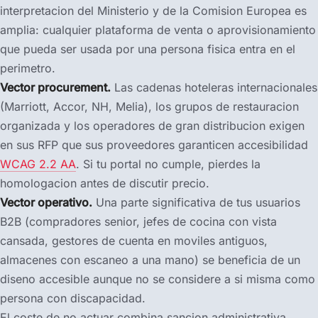
interpretacion del Ministerio y de la Comision Europea es
amplia: cualquier plataforma de venta o aprovisionamiento
que pueda ser usada por una persona fisica entra en el
perimetro.
Vector procurement.
Las cadenas hoteleras internacionales
(Marriott, Accor, NH, Melia), los grupos de restauracion
organizada y los operadores de gran distribucion exigen
en sus RFP que sus proveedores garanticen accesibilidad
WCAG 2.2 AA
. Si tu portal no cumple, pierdes la
homologacion antes de discutir precio.
Vector operativo.
Una parte significativa de tus usuarios
B2B (compradores senior, jefes de cocina con vista
cansada, gestores de cuenta en moviles antiguos,
almacenes con escaneo a una mano) se beneficia de un
diseno accesible aunque no se considere a si misma como
persona con discapacidad.
El coste de no actuar combina sancion administrativa