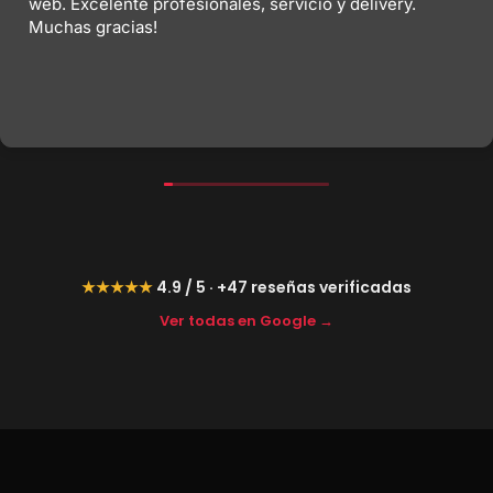
web. Excelente profesionales, servicio y delivery.
Muchas gracias!
★★★★★
4.9 / 5 · +47 reseñas verificadas
Ver todas en Google →