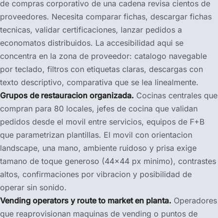
de compras corporativo de una cadena revisa cientos de
proveedores. Necesita comparar fichas, descargar fichas
tecnicas, validar certificaciones, lanzar pedidos a
economatos distribuidos. La accesibilidad aqui se
concentra en la zona de proveedor: catalogo navegable
por teclado, filtros con etiquetas claras, descargas con
texto descriptivo, comparativa que se lea linealmente.
Grupos de restauracion organizada.
Cocinas centrales que
compran para 80 locales, jefes de cocina que validan
pedidos desde el movil entre servicios, equipos de F+B
que parametrizan plantillas. El movil con orientacion
landscape, una mano, ambiente ruidoso y prisa exige
tamano de toque generoso (44×44 px minimo), contrastes
altos, confirmaciones por vibracion y posibilidad de
operar sin sonido.
Vending operators y route to market en planta.
Operadores
que reaprovisionan maquinas de vending o puntos de