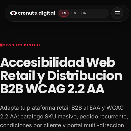
cronuts
.
digital
ES
EN
CA
CRONUTS.DIGITAL
Accesibilidad Web
Retail y Distribucion
B2B WCAG 2.2 AA
Adapta tu plataforma retail B2B al EAA y WCAG
2.2 AA: catalogo SKU masivo, pedido recurrente,
condiciones por cliente y portal multi-direccion