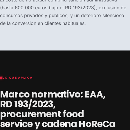
(hasta 600.000 euros bajo el RD 193/2023), exclusion de
concursos privados y publicos, y un deterioro silencioso
de la conversion en clientes habituales.
LO QUE APLICA
Marco normativo: EAA,
RD 193/2023,
procurement food
service y cadena HoReCa