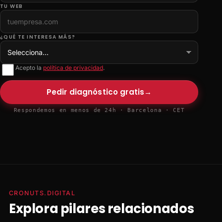
TU WEB
¿QUÉ TE INTERESA MÁS?
Acepto la
política de privacidad
.
Pedir diagnóstico gratis
→
Respondemos en menos de 24h · Barcelona · CET
CRONUTS.DIGITAL
Explora pilares relacionados