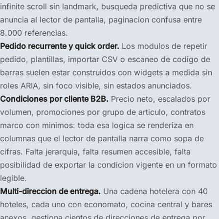
infinite scroll sin landmark, busqueda predictiva que no se
anuncia al lector de pantalla, paginacion confusa entre
8.000 referencias.
Pedido recurrente y quick order.
Los modulos de repetir
pedido, plantillas, importar CSV o escaneo de codigo de
barras suelen estar construidos con widgets a medida sin
roles ARIA, sin foco visible, sin estados anunciados.
Condiciones por cliente B2B.
Precio neto, escalados por
volumen, promociones por grupo de articulo, contratos
marco con minimos: toda esa logica se renderiza en
columnas que el lector de pantalla narra como sopa de
cifras. Falta jerarquia, falta resumen accesible, falta
posibilidad de exportar la condicion vigente en un formato
legible.
Multi-direccion de entrega.
Una cadena hotelera con 40
hoteles, cada uno con economato, cocina central y bares
anexos, gestiona cientos de direcciones de entrega por