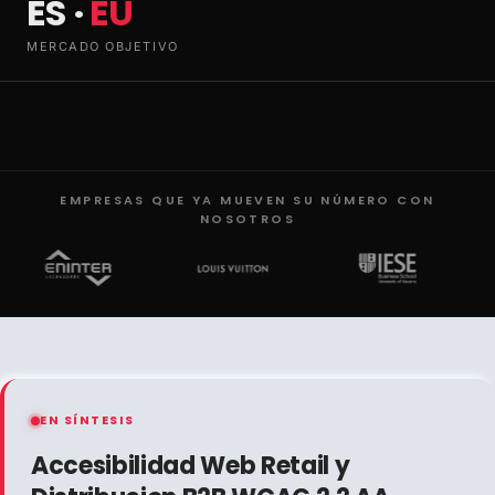
ES ·
EU
MERCADO OBJETIVO
EMPRESAS QUE YA MUEVEN SU NÚMERO CON
NOSOTROS
EN SÍNTESIS
Accesibilidad Web Retail y