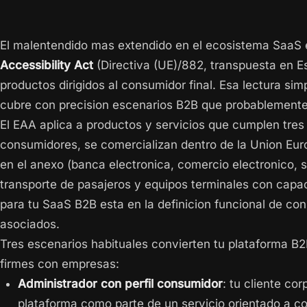
El malentendido mas extendido en el ecosistema SaaS 
Accessibility Act
(Directiva (UE)/882, transpuesta en Es
productos dirigidos al consumidor final. Esa lectura si
cubre con precision escenarios B2B que probablemente 
El EAA aplica a productos y servicios que cumplen tres
consumidores, se comercializan dentro de la Union Euro
en el anexo (banca electronica, comercio electronico, s
transporte de pasajeros y equipos terminales con capac
para tu SaaS B2B esta en la definicion funcional de co
asociados.
Tres escenarios habituales convierten tu plataforma B2
firmes con empresas:
Administrador con perfil consumidor
: tu cliente co
plataforma como parte de un servicio orientado a co