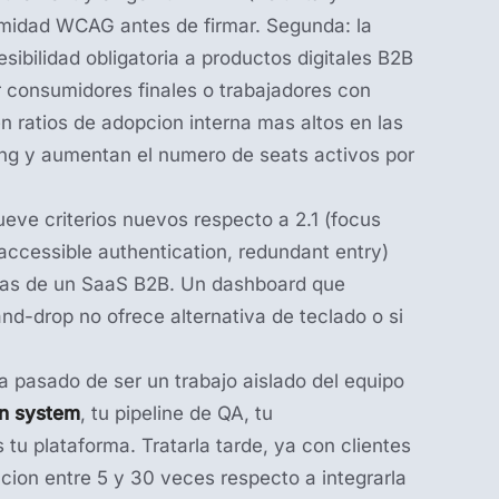
rmidad WCAG antes de firmar. Segunda: la
sibilidad obligatoria a productos digitales B2B
 consumidores finales o trabajadores con
n ratios de adopcion interna mas altos en las
ing y aumentan el numero de seats activos por
ueve criterios nuevos respecto a 2.1 (focus
accessible authentication, redundant entry)
las de un SaaS B2B. Un dashboard que
nd-drop no ofrece alternativa de teclado o si
 ha pasado de ser un trabajo aislado del equipo
n system
, tu pipeline de QA, tu
tu plataforma. Tratarla tarde, ya con clientes
cion entre 5 y 30 veces respecto a integrarla