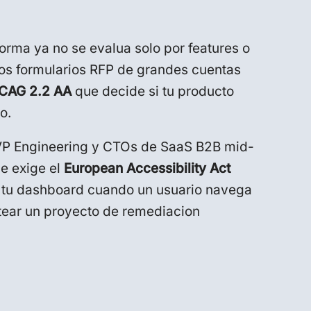
forma ya no se evalua solo por features o
los formularios RFP de grandes cuentas
WCAG 2.2 AA
que decide si tu producto
o.
 VP Engineering y CTOs de SaaS B2B mid-
e exige el
European Accessibility Act
 tu dashboard cuando un usuario navega
ntear un proyecto de remediacion