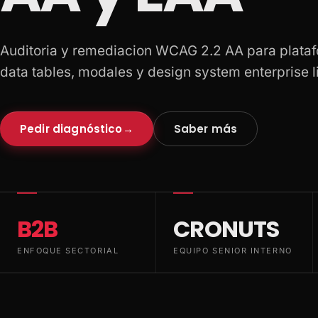
Auditoria y remediacion WCAG 2.2 AA para plata
data tables, modales y design system enterprise l
Pedir diagnóstico
→
Saber más
B2B
CRONUTS
ENFOQUE SECTORIAL
EQUIPO SENIOR INTERNO