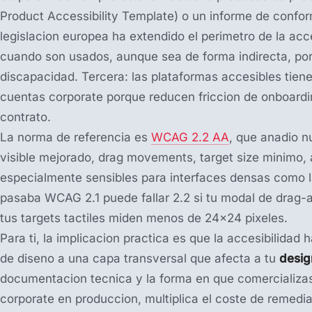
Product Accessibility Template) o un informe de confo
legislacion europea ha extendido el perimetro de la acce
cuando son usados, aunque sea de forma indirecta, por
discapacidad. Tercera: las plataformas accesibles tiene
cuentas corporate porque reducen friccion de onboard
contrato.
La norma de referencia es
WCAG 2.2 AA
, que anadio n
visible mejorado, drag movements, target size minimo, 
especialmente sensibles para interfaces densas como 
pasaba WCAG 2.1 puede fallar 2.2 si tu modal de drag-a
tus targets tactiles miden menos de 24×24 pixeles.
Para ti, la implicacion practica es que la accesibilidad
de diseno a una capa transversal que afecta a tu
desig
documentacion tecnica y la forma en que comercializas 
corporate en produccion, multiplica el coste de remedia