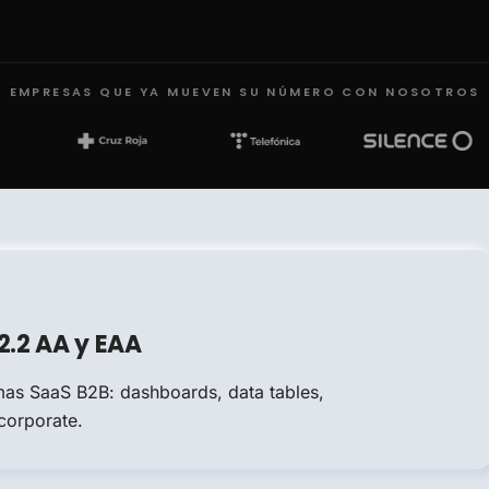
EMPRESAS QUE YA MUEVEN SU NÚMERO CON NOSOTROS
2.2 AA y EAA
as SaaS B2B: dashboards, data tables,
corporate.