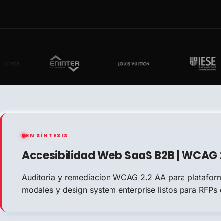
EN SÍNTESIS
Accesibilidad Web SaaS B2B | WCAG 
Auditoria y remediacion WCAG 2.2 AA para plataform
modales y design system enterprise listos para RFPs 