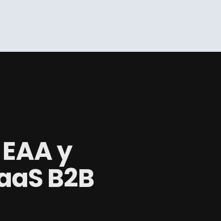
 EAA y
SaaS B2B