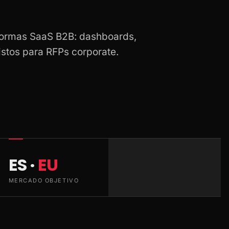
formas SaaS B2B: dashboards,
istos para RFPs corporate.
ES ·
EU
MERCADO OBJETIVO