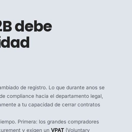
2B debe
lidad
mbiado de registro. Lo que durante anos se
de compliance hacia el departamento legal,
amente a tu capacidad de cerrar contratos
tiempo. Primera: los grandes compradores
ocurement y exigen un
VPAT
(Voluntary