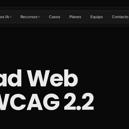
os IA
Recursos
Casos
Planes
Equipo
Contacto
dad Web
WCAG 2.2