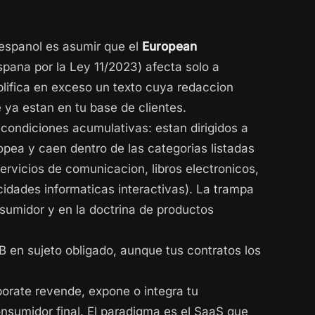
espanol es asumir que el
European
pana por la Ley 11/2023) afecta solo a
mplifica en exceso un texto cuya redaccion
ya estan en tu base de clientes.
 condiciones acumulativas: estan dirigidos a
pea y caen dentro de las categorias listadas
ervicios de comunicacion, libros electronicos,
idades informaticas interactivas). La trampa
nsumidor y en la doctrina de productos
B en sujeto obligado, aunque tus contratos los
rporate revende, expone o integra tu
nsumidor final. El paradigma es el SaaS que