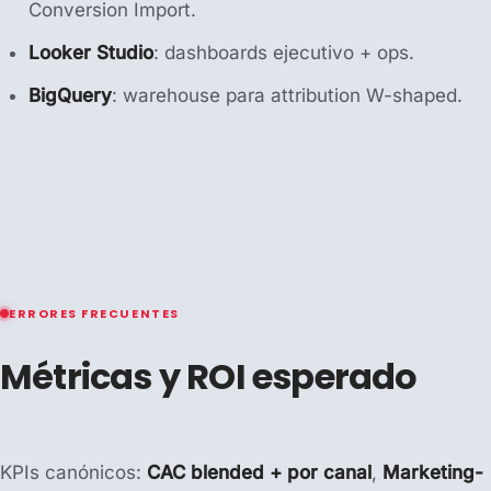
Conversion Import.
Looker Studio
: dashboards ejecutivo + ops.
BigQuery
: warehouse para attribution W-shaped.
ERRORES FRECUENTES
Métricas y ROI esperado
KPIs canónicos:
CAC blended + por canal
,
Marketing-