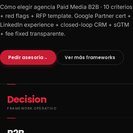
Cómo elegir agencia Paid Media B2B · 10 criterios
+ red flags + RFP template. Google Partner cert +
LinkedIn experience + closed-loop CRM + sGTM
+ fee fixed transparente.
Pedir asesoría
→
Ver más frameworks
Decision
FRAMEWORK OPERATIVO