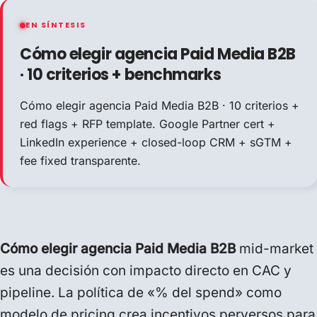
EN SÍNTESIS
Cómo elegir agencia Paid Media B2B
· 10 criterios + benchmarks
Cómo elegir agencia Paid Media B2B · 10 criterios +
red flags + RFP template. Google Partner cert +
LinkedIn experience + closed-loop CRM + sGTM +
fee fixed transparente.
Cómo elegir agencia Paid Media B2B
mid-market
es una decisión con impacto directo en CAC y
pipeline. La política de «% del spend» como
modelo de pricing crea incentivos perversos para