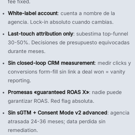
fee fixed.
White-label account
: cuenta a nombre de la
agencia. Lock-in absoluto cuando cambias.
Last-touch attribution only
: subestima top-funnel
30-50%. Decisiones de presupuesto equivocadas
durante meses.
Sin closed-loop CRM measurement
: medir clicks y
conversions form-fill sin link a deal won = vanity
reporting.
Promesas «guaranteed ROAS X»
: nadie puede
garantizar ROAS. Red flag absoluta.
Sin sGTM + Consent Mode v2 advanced
: agencia
atrasada 24-36 meses; data perdida sin
remediation.