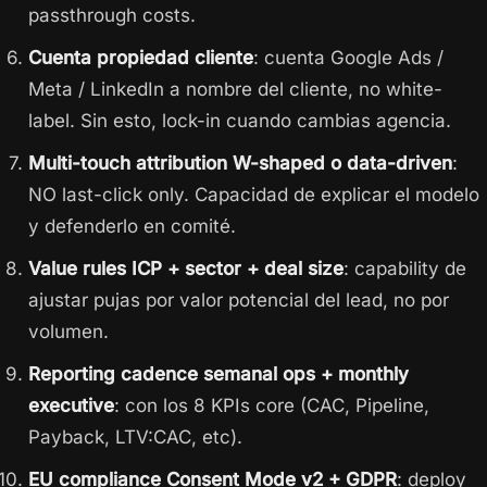
passthrough costs.
Cuenta propiedad cliente
: cuenta Google Ads /
Meta / LinkedIn a nombre del cliente, no white-
label. Sin esto, lock-in cuando cambias agencia.
Multi-touch attribution W-shaped o data-driven
:
NO last-click only. Capacidad de explicar el modelo
y defenderlo en comité.
Value rules ICP + sector + deal size
: capability de
ajustar pujas por valor potencial del lead, no por
volumen.
Reporting cadence semanal ops + monthly
executive
: con los 8 KPIs core (CAC, Pipeline,
Payback, LTV:CAC, etc).
EU compliance Consent Mode v2 + GDPR
: deploy