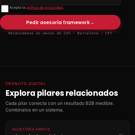
Acepto la
política de privacidad
.
Pedir asesoría framework
→
Respondemos en menos de 24h · Barcelona · CET
CRONUTS.DIGITAL
Explora pilares relacionados
Cada pilar conecta con un resultado B2B medible.
Combínalos en un sistema.
AUDITORÍA GRATIS
→