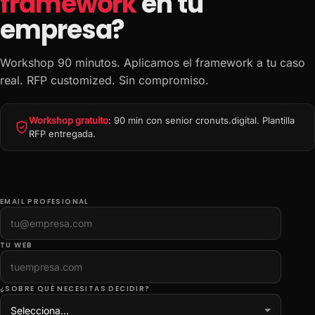
framework
en tu
empresa?
Workshop 90 minutos. Aplicamos el framework a tu caso
real. RFP customized. Sin compromiso.
Workshop gratuito
: 90 min con senior cronuts.digital. Plantilla
RFP entregada.
EMAIL PROFESIONAL
TU WEB
¿SOBRE QUÉ NECESITAS DECIDIR?