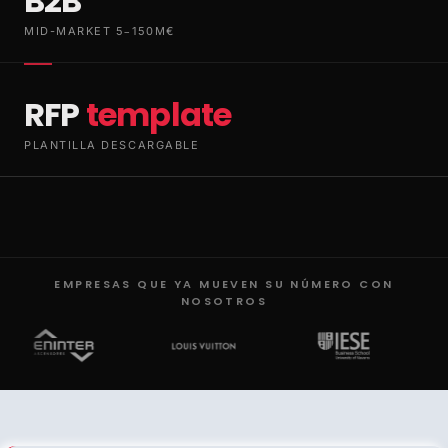
B2B
MID-MARKET 5–150M€
RFP
template
PLANTILLA DESCARGABLE
EMPRESAS QUE YA MUEVEN SU NÚMERO CON
NOSOTROS