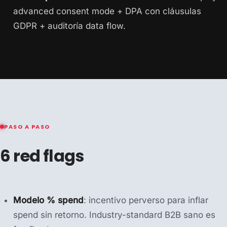
advanced consent mode + DPA con cláusulas
GDPR + auditoría data flow.
PASO A PASO
6 red flags
Modelo % spend
: incentivo perverso para inflar
spend sin retorno. Industry-standard B2B sano es