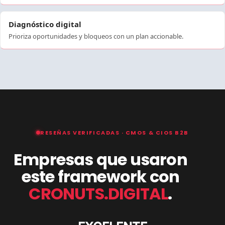
Diagnóstico digital
Prioriza oportunidades y bloqueos con un plan accionable.
RESEÑAS VERIFICADAS · CMOS & CIOS B2B
Empresas que usaron
este framework con
CRONUTS.DIGITAL
.