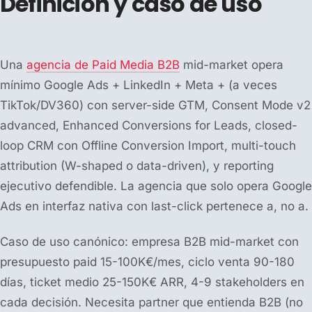
Definición y caso de uso
Una
agencia de Paid Media B2B
mid-market opera
mínimo Google Ads + LinkedIn + Meta + (a veces
TikTok/DV360) con server-side GTM, Consent Mode v2
advanced, Enhanced Conversions for Leads, closed-
loop CRM con Offline Conversion Import, multi-touch
attribution (W-shaped o data-driven), y reporting
ejecutivo defendible. La agencia que solo opera Google
Ads en interfaz nativa con last-click pertenece a, no a.
Caso de uso canónico: empresa B2B mid-market con
presupuesto paid 15-100K€/mes, ciclo venta 90-180
días, ticket medio 25-150K€ ARR, 4-9 stakeholders en
cada decisión. Necesita partner que entienda B2B (no