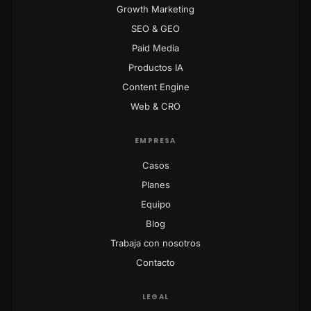
Growth Marketing
SEO & GEO
Paid Media
Productos IA
Content Engine
Web & CRO
EMPRESA
Casos
Planes
Equipo
Blog
Trabaja con nosotros
Contacto
LEGAL