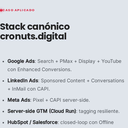
CASO APLICADO
Stack canónico
cronuts.digital
Google Ads
: Search + PMax + Display + YouTube
con Enhanced Conversions.
LinkedIn Ads
: Sponsored Content + Conversations
+ InMail con CAPI.
Meta Ads
: Pixel + CAPI server-side.
Server-side GTM (Cloud Run)
: tagging resiliente.
HubSpot / Salesforce
: closed-loop con Offline