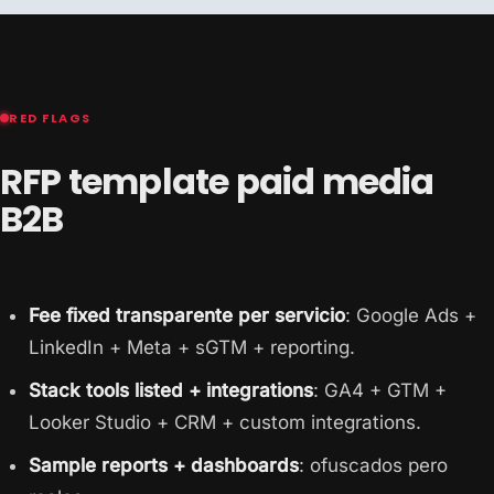
RED FLAGS
RFP template paid media
B2B
Fee fixed transparente per servicio
: Google Ads +
LinkedIn + Meta + sGTM + reporting.
Stack tools listed + integrations
: GA4 + GTM +
Looker Studio + CRM + custom integrations.
Sample reports + dashboards
: ofuscados pero