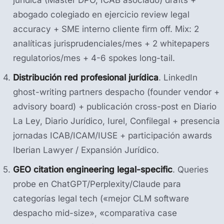
abogado colegiado en ejercicio review legal
accuracy + SME interno cliente firm off. Mix: 2
analíticas jurisprudenciales/mes + 2 whitepapers
regulatorios/mes + 4-6 spokes long-tail.
Distribución red profesional jurídica
. LinkedIn
ghost-writing partners despacho (founder vendor +
advisory board) + publicación cross-post en Diario
La Ley, Diario Jurídico, Iurel, Confilegal + presencia
jornadas ICAB/ICAM/IUSE + participación awards
Iberian Lawyer / Expansión Jurídico.
GEO citation engineering legal-specific
. Queries
probe en ChatGPT/Perplexity/Claude para
categorías legal tech («mejor CLM software
despacho mid-size», «comparativa case