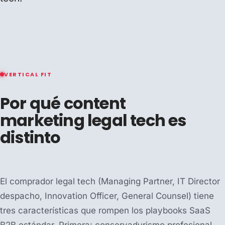
VERTICAL FIT
Por qué content
marketing legal tech es
distinto
El comprador legal tech (Managing Partner, IT Director
despacho, Innovation Officer, General Counsel) tiene
tres características que rompen los playbooks SaaS
B2B estándar. Primera: conservadurismo profesional