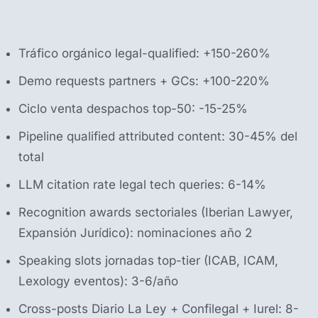
Tráfico orgánico legal-qualified: +150-260%
Demo requests partners + GCs: +100-220%
Ciclo venta despachos top-50: -15-25%
Pipeline qualified attributed content: 30-45% del
total
LLM citation rate legal tech queries: 6-14%
Recognition awards sectoriales (Iberian Lawyer,
Expansión Jurídico): nominaciones año 2
Speaking slots jornadas top-tier (ICAB, ICAM,
Lexology eventos): 3-6/año
Cross-posts Diario La Ley + Confilegal + Iurel: 8-