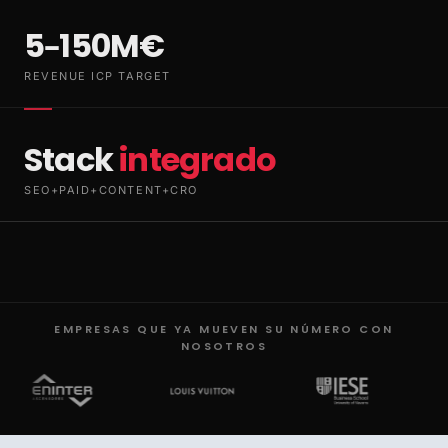
5–150M€
REVENUE ICP TARGET
Stack
integrado
SEO+PAID+CONTENT+CRO
EMPRESAS QUE YA MUEVEN SU NÚMERO CON
NOSOTROS