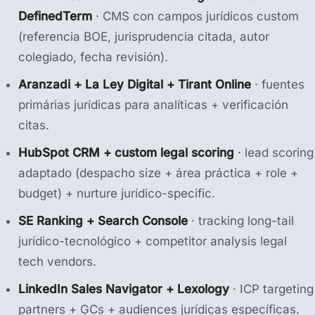
DefinedTerm
· CMS con campos jurídicos custom
(referencia BOE, jurisprudencia citada, autor
colegiado, fecha revisión).
Aranzadi + La Ley Digital + Tirant Online
· fuentes
primárias jurídicas para analíticas + verificación
citas.
HubSpot CRM + custom legal scoring
· lead scoring
adaptado (despacho size + área práctica + role +
budget) + nurture jurídico-specific.
SE Ranking + Search Console
· tracking long-tail
jurídico-tecnológico + competitor analysis legal
tech vendors.
LinkedIn Sales Navigator + Lexology
· ICP targeting
partners + GCs + audiences jurídicas específicas.