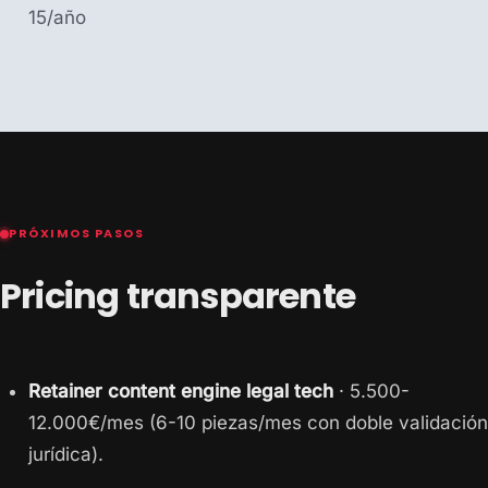
15/año
PRÓXIMOS PASOS
Pricing transparente
Retainer content engine legal tech
· 5.500-
12.000€/mes (6-10 piezas/mes con doble validación
jurídica).