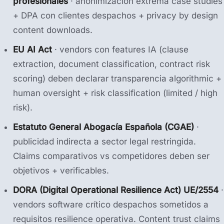
profesionales
· anonimización extrema case studies
+ DPA con clientes despachos + privacy by design
content downloads.
EU AI Act
· vendors con features IA (clause
extraction, document classification, contract risk
scoring) deben declarar transparencia algorithmic +
human oversight + risk classification (limited / high
risk).
Estatuto General Abogacía Española (CGAE)
·
publicidad indirecta a sector legal restringida.
Claims comparativos vs competidores deben ser
objetivos + verificables.
DORA (Digital Operational Resilience Act) UE/2554
·
vendors software crítico despachos sometidos a
requisitos resilience operativa. Content trust claims