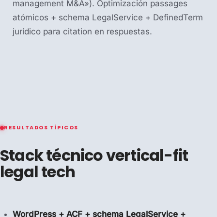
management M&A»). Optimización passages
atómicos + schema LegalService + DefinedTerm
jurídico para citation en respuestas.
RESULTADOS TÍPICOS
Stack técnico vertical-fit
legal tech
WordPress + ACF + schema LegalService +