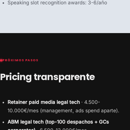
Speaking slot recognition awards: 3-6/año
PRÓXIMOS PASOS
Pricing transparente
Retainer paid media legal tech
· 4.500-
10.000€/mes (management, ads spend aparte).
ABM legal tech (top-100 despachos + GCs