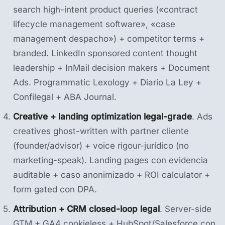
search high-intent product queries («contract
lifecycle management software», «case
management despacho») + competitor terms +
branded. LinkedIn sponsored content thought
leadership + InMail decision makers + Document
Ads. Programmatic Lexology + Diario La Ley +
Confilegal + ABA Journal.
Creative + landing optimization legal-grade
. Ads
creatives ghost-written with partner cliente
(founder/advisor) + voice rigour-jurídico (no
marketing-speak). Landing pages con evidencia
auditable + caso anonimizado + ROI calculator +
form gated con DPA.
Attribution + CRM closed-loop legal
. Server-side
GTM + GA4 cookieless + HubSpot/Salesforce con