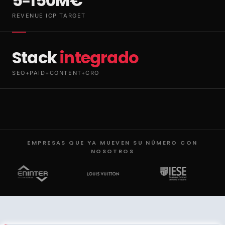
5–150M€
REVENUE ICP TARGET
Stack
integrado
SEO+PAID+CONTENT+CRO
EMPRESAS QUE YA MUEVEN SU NÚMERO CON
NOSOTROS