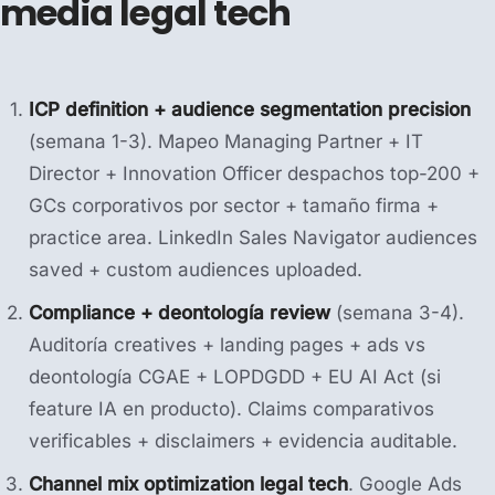
media legal tech
ICP definition + audience segmentation precision
(semana 1-3). Mapeo Managing Partner + IT
Director + Innovation Officer despachos top-200 +
GCs corporativos por sector + tamaño firma +
practice area. LinkedIn Sales Navigator audiences
saved + custom audiences uploaded.
Compliance + deontología review
(semana 3-4).
Auditoría creatives + landing pages + ads vs
deontología CGAE + LOPDGDD + EU AI Act (si
feature IA en producto). Claims comparativos
verificables + disclaimers + evidencia auditable.
Channel mix optimization legal tech
. Google Ads