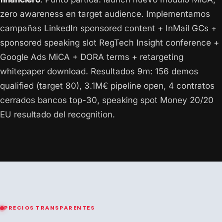
zero awareness en target audience. Implementamos
campañas LinkedIn sponsored content + InMail GCs +
sponsored speaking slot RegTech Insight conference +
Google Ads MiCA + DORA terms + retargeting
whitepaper download. Resultados 9m: 156 demos
qualified (target 80), 3.1M€ pipeline open, 4 contratos
cerrados bancos top-30, speaking spot Money 20/20
EU resultado del recognition.
PRECIOS TRANSPARENTES