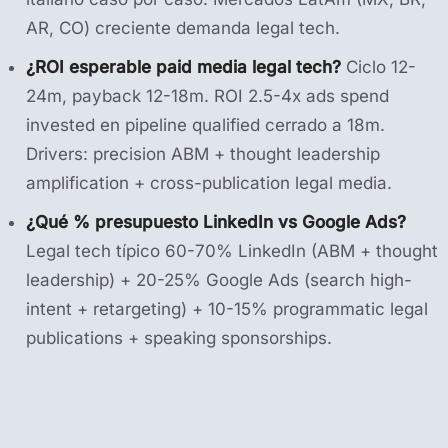
AR, CO) creciente demanda legal tech.
¿ROI esperable paid media legal tech?
Ciclo 12-
24m, payback 12-18m. ROI 2.5-4x ads spend
invested en pipeline qualified cerrado a 18m.
Drivers: precision ABM + thought leadership
amplification + cross-publication legal media.
¿Qué % presupuesto LinkedIn vs Google Ads?
Legal tech típico 60-70% LinkedIn (ABM + thought
leadership) + 20-25% Google Ads (search high-
intent + retargeting) + 10-15% programmatic legal
publications + speaking sponsorships.