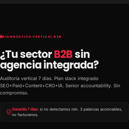
DIAGNÓSTICO VERTICAL B2B
¿Tu sector
B2B
sin
agencia integrada?
Auditoría vertical 7 días. Plan stack integrado
SEO+Paid+Content+CRO+IA. Senior accountability. Sin
compromiso.
Garantía 7 días
: si no detectamos mín. 3 palancas accionables,
no facturamos.