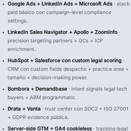
Google Ads + LinkedIn Ads + Microsoft Ads
· stack
paid básico con campaign-level compliance
settings.
LinkedIn Sales Navigator + Apollo + ZoomInfo
·
precision targeting partners + GCs + ICP
enrichment.
HubSpot + Salesforce con custom legal scoring
·
CRM con custom fields despacho + practice area +
tamaño + decision-making power.
Bombora + Demandbase
· intent signals legal tech
buyers + ABM programmatic.
Drata + Vanta
· trust center con SOC2 + ISO 27001
+ GDPR evidence pública.
Server-side GTM + GA4 cookieless
· tracking legal