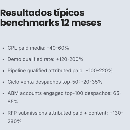
Resultados típicos
benchmarks 12 meses
CPL paid media: -40-60%
Demo qualified rate: +120-200%
Pipeline qualified attributed paid: +100-220%
Ciclo venta despachos top-50: -20-35%
ABM accounts engaged top-100 despachos: 65-
85%
RFP submissions attributed paid + content: +130-
280%