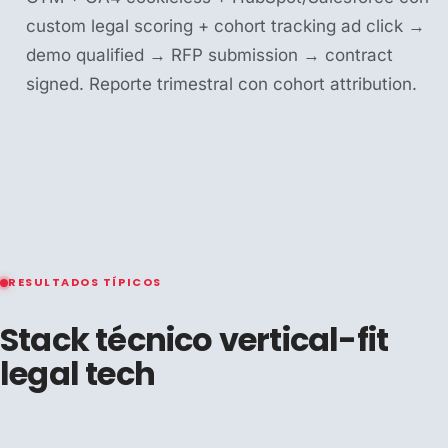
custom legal scoring + cohort tracking ad click →
demo qualified → RFP submission → contract
signed. Reporte trimestral con cohort attribution.
RESULTADOS TÍPICOS
Stack técnico vertical-fit
legal tech