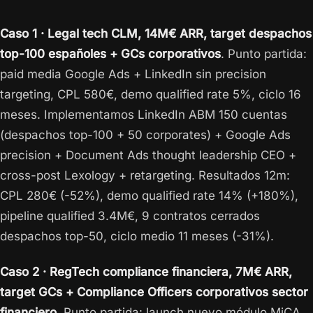
Caso 1 · Legal tech CLM, 14M€ ARR, target despachos
top-100 españoles + GCs corporativos
. Punto partida:
paid media Google Ads + LinkedIn sin precision
targeting, CPL 580€, demo qualified rate 5%, ciclo 16
meses. Implementamos LinkedIn ABM 150 cuentas
(despachos top-100 + 50 corporates) + Google Ads
precision + Document Ads thought leadership CEO +
cross-post Lexology + retargeting. Resultados 12m:
CPL 280€ (-52%), demo qualified rate 14% (+180%),
pipeline qualified 3.4M€, 9 contratos cerrados
despachos top-50, ciclo medio 11 meses (-31%).
Caso 2 · RegTech compliance financiera, 7M€ ARR,
target GCs + Compliance Officers corporativos sector
financiero
. Punto partida: launch nuevo módulo MiCA,