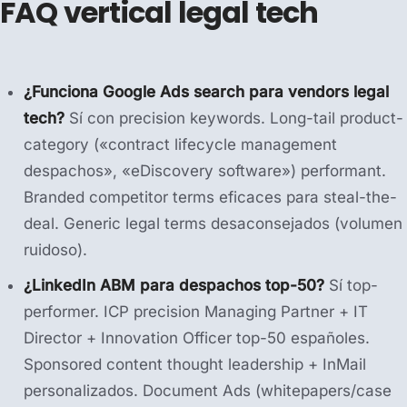
FAQ vertical legal tech
¿Funciona Google Ads search para vendors legal
tech?
Sí con precision keywords. Long-tail product-
category («contract lifecycle management
despachos», «eDiscovery software») performant.
Branded competitor terms eficaces para steal-the-
deal. Generic legal terms desaconsejados (volumen
ruidoso).
¿LinkedIn ABM para despachos top-50?
Sí top-
performer. ICP precision Managing Partner + IT
Director + Innovation Officer top-50 españoles.
Sponsored content thought leadership + InMail
personalizados. Document Ads (whitepapers/case