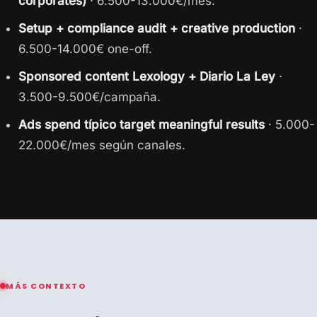
corporates)
· 6.500-13.000€/mes.
Setup + compliance audit + creative production
·
6.500-14.000€ one-off.
Sponsored content Lexology + Diario La Ley
·
3.500-9.500€/campaña.
Ads spend típico target meaningful results
· 5.000-
22.000€/mes según canales.
MÁS CONTEXTO