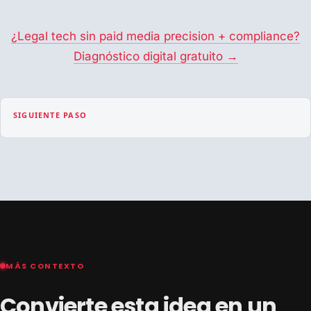
¿Legal tech sin paid media precision + compliance?
Diagnóstico digital gratuito →
SIGUIENTE PASO
MÁS CONTEXTO
Convierte esta idea en un