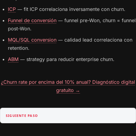
ICP
— fit ICP correlaciona inversamente con churn.
Funnel de conversión
— funnel pre-Won, churn = funnel
post-Won.
MQL/SQL conversion
— calidad lead correlaciona con
retention.
ABM
— strategy para reducir enterprise churn.
¿Churn rate por encima del 10% anual? Diagnóstico digital
gratuito →
SIGUIENTE PASO