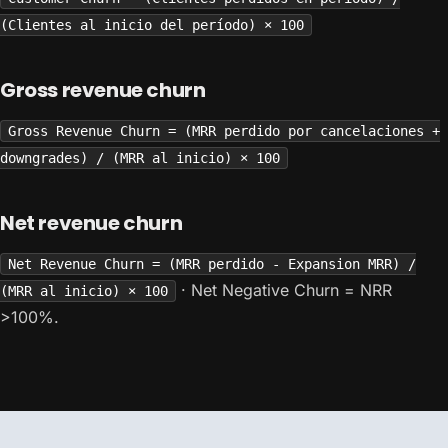
(Clientes al inicio del período) × 100
Gross revenue churn
Gross Revenue Churn = (MRR perdido por cancelaciones +
downgrades) / (MRR al inicio) × 100
Net revenue churn
Net Revenue Churn = (MRR perdido - Expansion MRR) /
· Net Negative Churn = NRR
(MRR al inicio) × 100
>100%.