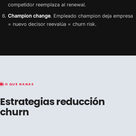
competidor reemplaza al renewal.
Champion change
. Empleado champion deja empresa
= nuevo decisor reevalúa = churn risk.
LO QUE GANAS
Estrategias reducción
churn