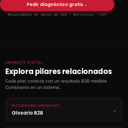
Pedir diagnóstico gratis
→
Respondemos en menos de 24h · Barcelona · CET
CRONUTS.DIGITAL
Explora pilares relacionados
Cada pilar conecta con un resultado B2B medible.
Combínalos en un sistema.
DICCIONARIO OPERATIVO
→
Glosario B2B