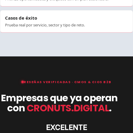
Casos de éxito
Prueba real por servicio, sector y tipo de reto.
RESEÑAS VERIFICADAS · CMOS & CIOS B2B
Empresas que ya operan
con
CRONUTS.DIGITAL
.
EXCELENTE