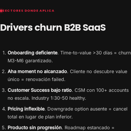
SECTORES DONDE APLICA
Drivers churn B2B SaaS
Onboarding deficiente
. Time-to-value >30 días = churn
M3-M6 garantizado.
Aha moment no alcanzado
. Cliente no descubre value
único = renovación failed.
Customer Success bajo ratio
. CSM con 100+ accounts
no escala. Industry 1:30-50 healthy.
Pricing inflexible
. Downgrade option ausente = cancel
total en lugar de plan inferior.
Producto sin progresión
. Roadmap estancado =