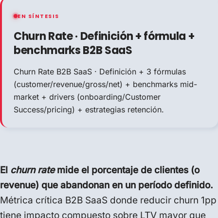
EN SÍNTESIS
Churn Rate · Definición + fórmula +
benchmarks B2B SaaS
Churn Rate B2B SaaS · Definición + 3 fórmulas
(customer/revenue/gross/net) + benchmarks mid-
market + drivers (onboarding/Customer
Success/pricing) + estrategias retención.
El
churn rate
mide el porcentaje de clientes (o
revenue) que abandonan en un período definido.
Métrica crítica B2B SaaS donde reducir churn 1pp
tiene impacto compuesto sobre LTV mayor que