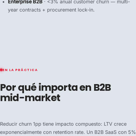
Enterprise B2B
· <3% anual customer churn — multi-
year contracts + procurement lock-in.
EN LA PRÁCTICA
Por qué importa en B2B
mid-market
Reducir churn 1pp tiene impacto compuesto: LTV crece
exponencialmente con retention rate. Un B2B SaaS con 5%