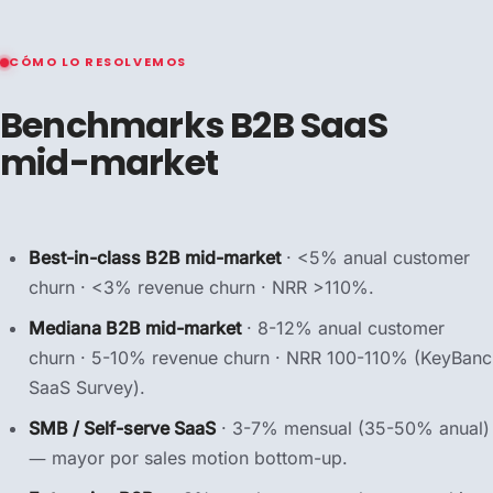
CÓMO LO RESOLVEMOS
Benchmarks B2B SaaS
mid-market
Best-in-class B2B mid-market
· <5% anual customer
churn · <3% revenue churn · NRR >110%.
Mediana B2B mid-market
· 8-12% anual customer
churn · 5-10% revenue churn · NRR 100-110% (KeyBanc
SaaS Survey).
SMB / Self-serve SaaS
· 3-7% mensual (35-50% anual)
— mayor por sales motion bottom-up.