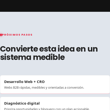
PRÓXIMOS PASOS
Convierte esta idea en un
sistema medible
Desarrollo Web + CRO
Webs B2B rápidas, medibles y orientadas a conversión.
Diagnóstico digital
Prioriza oportunidades y bloqueos con un plan accionable.