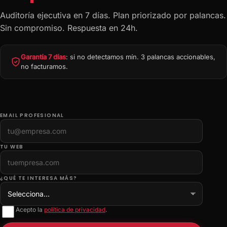
Auditoría ejecutiva en 7 días. Plan priorizado por palancas.
Sin compromiso. Respuesta en 24h.
Garantía 7 días
: si no detectamos mín. 3 palancas accionables,
no facturamos.
EMAIL PROFESIONAL
TU WEB
¿QUÉ TE INTERESA MÁS?
Acepto la
política de privacidad
.