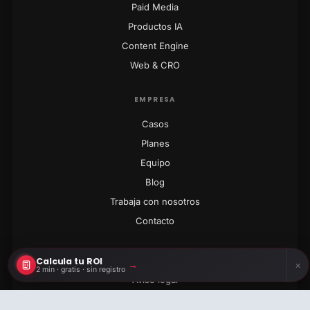
Paid Media
Productos IA
Content Engine
Web & CRO
EMPRESA
Casos
Planes
Equipo
Blog
Trabaja con nosotros
Contacto
LEGAL
Calcula tu ROI
→
×
2 min · gratis · sin registro
Aviso legal
Privacidad
Calcula tu ROI
2 min · gratis · sin registro