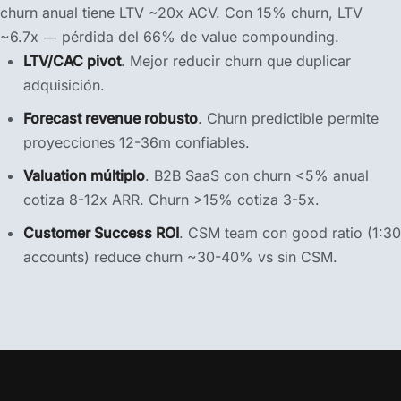
churn anual tiene LTV ~20x ACV. Con 15% churn, LTV
~6.7x — pérdida del 66% de value compounding.
LTV/CAC pivot
. Mejor reducir churn que duplicar
adquisición.
Forecast revenue robusto
. Churn predictible permite
proyecciones 12-36m confiables.
Valuation múltiplo
. B2B SaaS con churn <5% anual
cotiza 8-12x ARR. Churn >15% cotiza 3-5x.
Customer Success ROI
. CSM team con good ratio (1:30
accounts) reduce churn ~30-40% vs sin CSM.