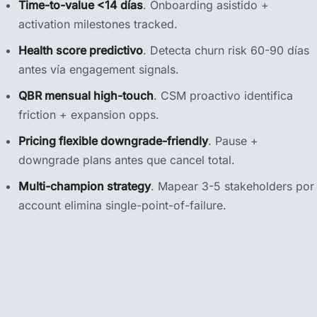
Time-to-value <14 días
. Onboarding asistido +
activation milestones tracked.
Health score predictivo
. Detecta churn risk 60-90 días
antes vía engagement signals.
QBR mensual high-touch
. CSM proactivo identifica
friction + expansion opps.
Pricing flexible downgrade-friendly
. Pause +
downgrade plans antes que cancel total.
Multi-champion strategy
. Mapear 3-5 stakeholders por
account elimina single-point-of-failure.