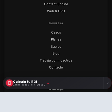
Content Engine
Web & CRO
EMPRESA
Casos
Planes
Equipo
Blog
Trabaja con nosotros
Contacto
LEGAL
Calcula tu ROI
→
×
2 min · gratis · sin registro
Aviso legal
Privacidad
Calcula tu ROI
2 min · gratis · sin registro
Cookies
Términos