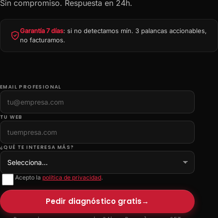
Sin compromiso. Respuesta en 24h.
Garantía 7 días
: si no detectamos mín. 3 palancas accionables,
no facturamos.
EMAIL PROFESIONAL
TU WEB
¿QUÉ TE INTERESA MÁS?
Acepto la
política de privacidad
.
Pedir diagnóstico gratis
→