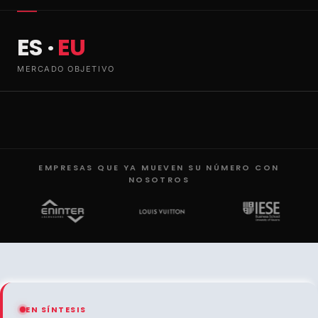
ES ·
EU
MERCADO OBJETIVO
EMPRESAS QUE YA MUEVEN SU NÚMERO CON
NOSOTROS
EN SÍNTESIS