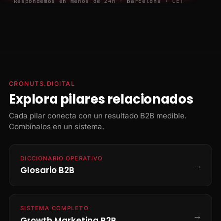
Respondemos en menos de 24h · Barcelona · CET
CRONUTS.DIGITAL
Explora pilares relacionados
Cada pilar conecta con un resultado B2B medible.
Combínalos en un sistema.
DICCIONARIO OPERATIVO
→
Glosario B2B
SISTEMA COMPLETO
→
Growth Marketing B2B