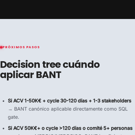
PRÓXIMOS PASOS
Decision tree cuándo
aplicar BANT
Si ACV 1-50K€ + cycle 30-120 días + 1-3 stakeholders
→ BANT canónico aplicable directamente como SQL
gate.
Si ACV 50K€+ o cycle >120 días o comité 5+ personas