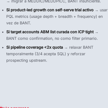
→ migrar a MEDDIC/MEDDPICC, BANT insuficiente.
Si product-led growth con self-serve trial activo
→ usar
PQL metrics (usage depth + breadth + frequency) en
vez de BANT.
Si target accounts ABM list curada con ICP tight
→
BANT como confirmation, no como filter primario.
Si pipeline coverage <2x quota
→ relaxar BANT
temporalmente (3/4 acepta SQL) y reforzar
prospecting upstream.
MÁS CONTEXTO