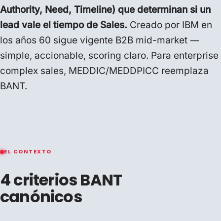
Authority, Need, Timeline) que determinan si un
lead vale el tiempo de Sales.
Creado por IBM en
los años 60 sigue vigente B2B mid-market —
simple, accionable, scoring claro. Para enterprise
complex sales, MEDDIC/MEDDPICC reemplaza
BANT.
EL CONTEXTO
4 criterios BANT
canónicos