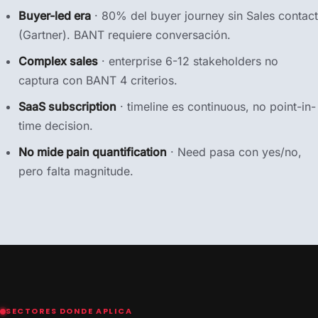
Buyer-led era
· 80% del buyer journey sin Sales contact
(Gartner). BANT requiere conversación.
Complex sales
· enterprise 6-12 stakeholders no
captura con BANT 4 criterios.
SaaS subscription
· timeline es continuous, no point-in-
time decision.
No mide pain quantification
· Need pasa con yes/no,
pero falta magnitude.
SECTORES DONDE APLICA