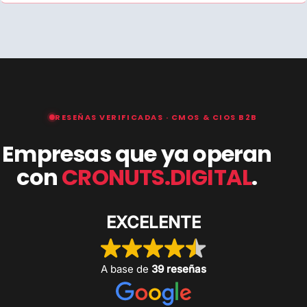
RESEÑAS VERIFICADAS · CMOS & CIOS B2B
Empresas que ya operan
con
CRONUTS.DIGITAL
.
EXCELENTE
A base de
39 reseñas