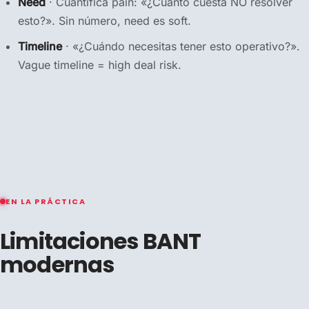
Need
· Cuantifica pain: «¿Cuánto cuesta NO resolver
esto?». Sin número, need es soft.
Timeline
· «¿Cuándo necesitas tener esto operativo?».
Vague timeline = high deal risk.
EN LA PRÁCTICA
Limitaciones BANT
modernas