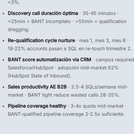
<3%.
Discovery call duración óptima
· 35-45 minutos ·
<25min = BANT incompleto · >55min = qualification
dragging.
Re-qualification cycle nurture
· mes 1, mes 3, mes 6 ·
18-22% accounts pasan a SQL en re-touch trimestre 2.
BANT score automatización via CRM
· campos required
Salesforce/HubSpot · adopción mid-market 62%
(HubSpot State of Inbound).
Sales productivity AE B2B
· 2.5-4 SQLs/semana mid-
market · BANT tight reduce wasted calls 28-35%.
Pipeline coverage healthy
· 3-4x quota mid-market ·
BANT-qualified pipeline coverage 2-2.5x suficiente.