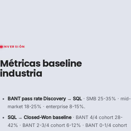
INVERSIÓN
Métricas baseline
industria
BANT pass rate Discovery → SQL
· SMB 25-35% · mid-
market 18-25% · enterprise 8-15%.
SQL → Closed-Won baseline
· BANT 4/4 cohort 28-
42% · BANT 2-3/4 cohort 6-12% · BANT 0-1/4 cohort