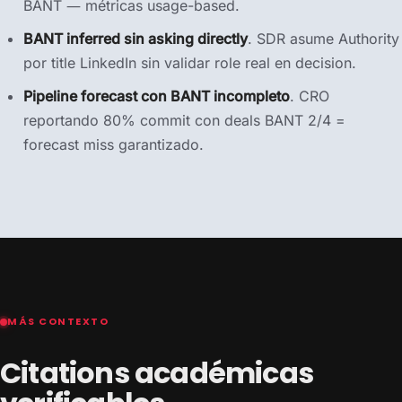
BANT — métricas usage-based.
BANT inferred sin asking directly
. SDR asume Authority
por title LinkedIn sin validar role real en decision.
Pipeline forecast con BANT incompleto
. CRO
reportando 80% commit con deals BANT 2/4 =
forecast miss garantizado.
MÁS CONTEXTO
Citations académicas