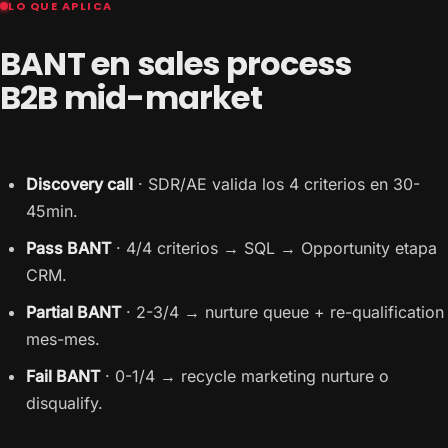
LO QUE APLICA
BANT en sales process
B2B mid-market
Discovery call
· SDR/AE valida los 4 criterios en 30-
45min.
Pass BANT
· 4/4 criterios → SQL → Opportunity etapa
CRM.
Partial BANT
· 2-3/4 → nurture queue + re-qualification
mes-mes.
Fail BANT
· 0-1/4 → recycle marketing nurture o
disqualify.