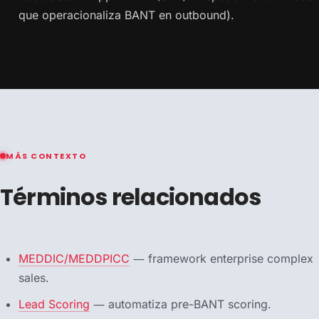
que operacionaliza BANT en outbound).
MÁS CONTEXTO
Términos relacionados
MEDDIC/MEDDPICC
— framework enterprise complex
sales.
Lead Scoring
— automatiza pre-BANT scoring.