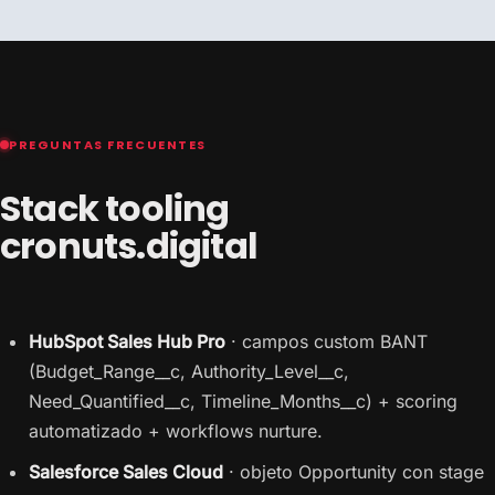
PREGUNTAS FRECUENTES
Stack tooling
cronuts.digital
HubSpot Sales Hub Pro
· campos custom BANT
(Budget_Range__c, Authority_Level__c,
Need_Quantified__c, Timeline_Months__c) + scoring
automatizado + workflows nurture.
Salesforce Sales Cloud
· objeto Opportunity con stage