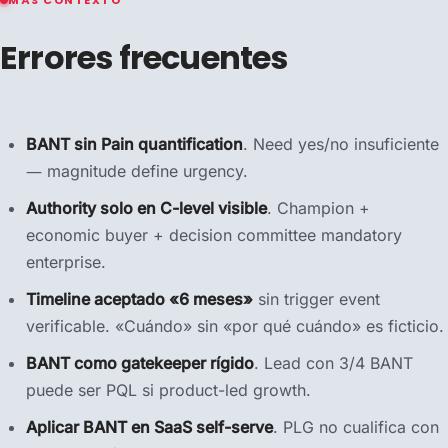
Errores frecuentes
BANT sin Pain quantification
. Need yes/no insuficiente
— magnitude define urgency.
Authority solo en C-level visible
. Champion +
economic buyer + decision committee mandatory
enterprise.
Timeline aceptado «6 meses»
sin trigger event
verificable. «Cuándo» sin «por qué cuándo» es ficticio.
BANT como gatekeeper rígido
. Lead con 3/4 BANT
puede ser PQL si product-led growth.
Aplicar BANT en SaaS self-serve
. PLG no cualifica con