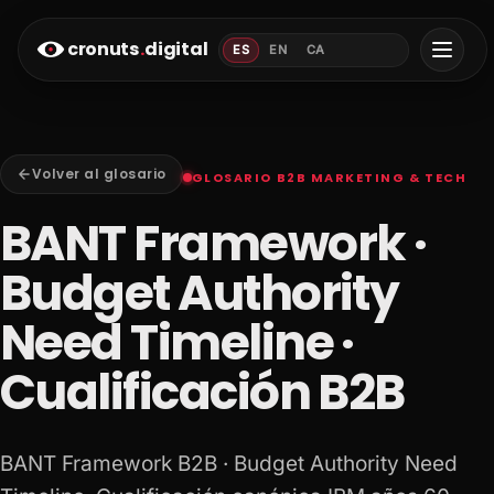
cronuts
.
digital
ES
EN
CA
Volver al glosario
GLOSARIO B2B MARKETING & TECH
BANT Framework ·
Budget Authority
Need Timeline ·
Cualificación B2B
BANT Framework B2B · Budget Authority Need