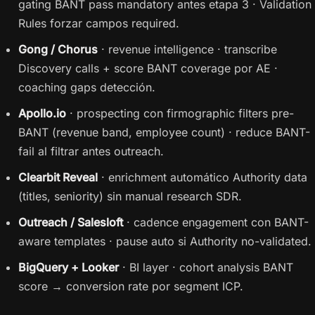
gating BANT pass mandatory antes etapa 3 · Validation
Rules forzar campos required.
Gong / Chorus
· revenue intelligence · transcribe
Discovery calls + score BANT coverage por AE ·
coaching gaps detección.
Apollo.io
· prospecting con firmographic filters pre-
BANT (revenue band, employee count) · reduce BANT-
fail al filtrar antes outreach.
Clearbit Reveal
· enrichment automático Authority data
(titles, seniority) sin manual research SDR.
Outreach / Salesloft
· cadence engagement con BANT-
aware templates · pause auto si Authority no-validated.
BigQuery + Looker
· BI layer · cohort analysis BANT
score → conversion rate por segment ICP.