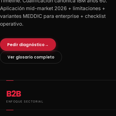
Timeline. Cualificación canónica IBM años 60.
Aplicación mid-market 2026 + limitaciones +
variantes MEDDIC para enterprise + checklist
operativo.
Pedir diagnóstico
→
Ver glosario completo
B2B
ENFOQUE SECTORIAL