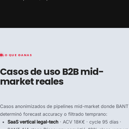
LO QUE GANAS
Casos de uso B2B mid-
market reales
Casos anonimizados de pipelines mid-market donde BANT
determinó forecast accuracy o filtrado temprano:
SaaS vertical legal-tech
· ACV 18K€ · cycle 95 días ·