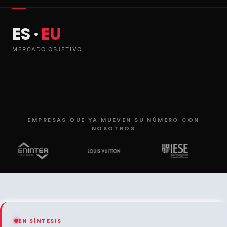
ES ·
EU
MERCADO OBJETIVO
EMPRESAS QUE YA MUEVEN SU NÚMERO CON
NOSOTROS
EN SÍNTESIS