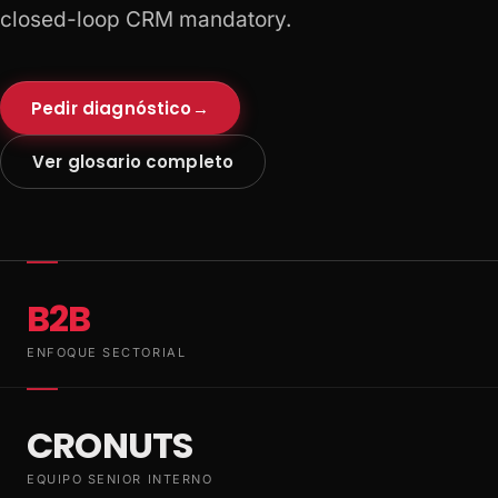
closed-loop CRM mandatory.
Pedir diagnóstico
→
Ver glosario completo
B2B
ENFOQUE SECTORIAL
CRONUTS
EQUIPO SENIOR INTERNO