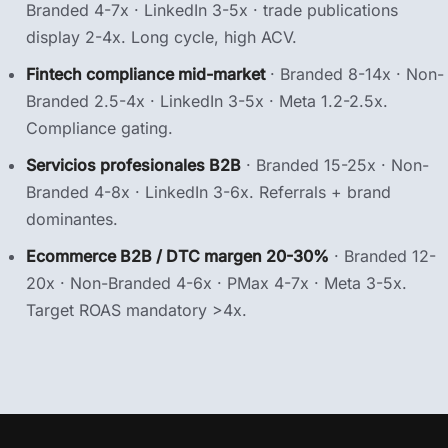
Branded 4-7x · LinkedIn 3-5x · trade publications
display 2-4x. Long cycle, high ACV.
Fintech compliance mid-market
· Branded 8-14x · Non-
Branded 2.5-4x · LinkedIn 3-5x · Meta 1.2-2.5x.
Compliance gating.
Servicios profesionales B2B
· Branded 15-25x · Non-
Branded 4-8x · LinkedIn 3-6x. Referrals + brand
dominantes.
Ecommerce B2B / DTC margen 20-30%
· Branded 12-
20x · Non-Branded 4-6x · PMax 4-7x · Meta 3-5x.
Target ROAS mandatory >4x.