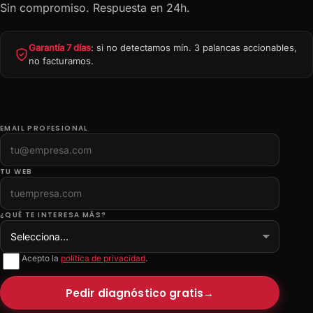
Sin compromiso. Respuesta en 24h.
Garantía 7 días
: si no detectamos mín. 3 palancas accionables,
no facturamos.
EMAIL PROFESIONAL
TU WEB
¿QUÉ TE INTERESA MÁS?
Acepto la
política de privacidad
.
Pedir diagnóstico gratis
→