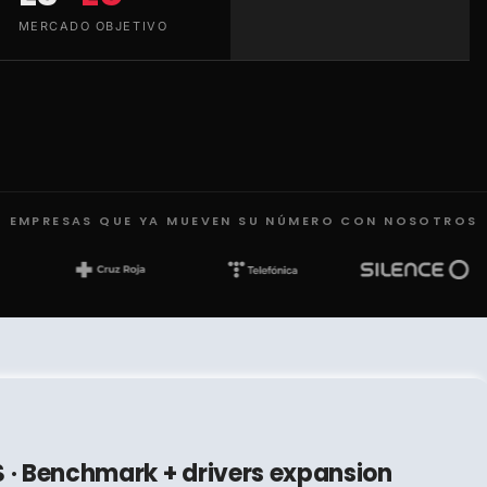
MERCADO OBJETIVO
EMPRESAS QUE YA MUEVEN SU NÚMERO CON NOSOTROS
S · Benchmark + drivers expansion