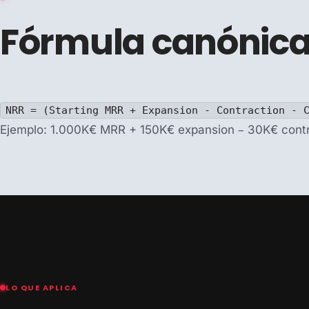
Fórmula canónic
NRR = (Starting MRR + Expansion - Contraction - 
Ejemplo: 1.000K€ MRR + 150K€ expansion – 30K€ cont
LO QUE APLICA