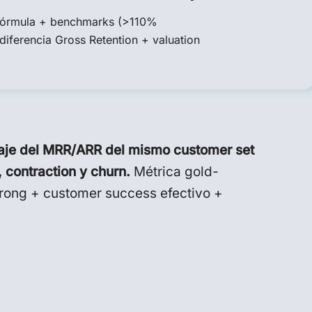
 fórmula + benchmarks (>110%
 diferencia Gross Retention + valuation
aje del MRR/ARR del mismo customer set
 contraction y churn.
Métrica gold-
rong + customer success efectivo +