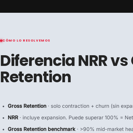
CÓMO LO RESOLVEMOS
Diferencia NRR vs
Retention
Gross Retention
· solo contraction + churn (sin exp
NRR
· incluye expansion. Puede superar 100% = Net
Gross Retention benchmark
· >90% mid-market hea